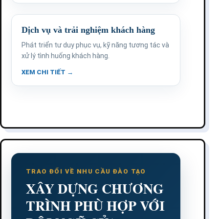
Dịch vụ và trải nghiệm khách hàng
Phát triển tư duy phục vụ, kỹ năng tương tác và
xử lý tình huống khách hàng.
XEM CHI TIẾT →
TRAO ĐỔI VỀ NHU CẦU ĐÀO TẠO
XÂY DỰNG CHƯƠNG
TRÌNH PHÙ HỢP VỚI