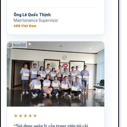
Ông Lê Quốc Thịnh
Maintenance Supervisor
ABB Việt Nam
★★★★★
“Nội dung quản lý cấp trung giúp tôi cải