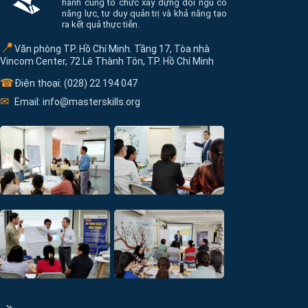
hành cùng tổ chức xây dựng đội ngũ có
năng lực, tư duy quản trị và khả năng tạo
ra kết quả thực tiễn.
📍
Văn phòng TP. Hồ Chí Minh. Tầng 17, Tòa nhà
Vincom Center, 72 Lê Thành Tôn, TP. Hồ Chí Minh
☎
Điện thoại: (028) 22 194 047
✉
Email: info@masterskills.org