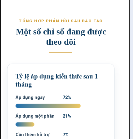
TỔNG HỢP PHẢN HỒI SAU ĐÀO TẠO
Một số chỉ số đang được
theo dõi
Tỷ lệ áp dụng kiến thức sau 1
tháng
Áp dụng ngay
72%
Áp dụng một phần
21%
Cần thêm hỗ trợ
7%