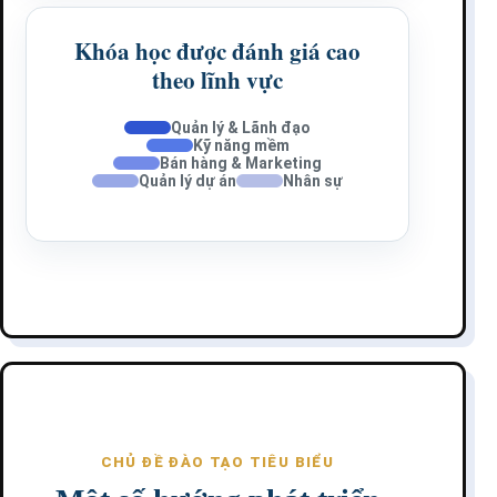
Khóa học được đánh giá cao
theo lĩnh vực
Quản lý & Lãnh đạo
Kỹ năng mềm
Bán hàng & Marketing
Quản lý dự án
Nhân sự
CHỦ ĐỀ ĐÀO TẠO TIÊU BIỂU