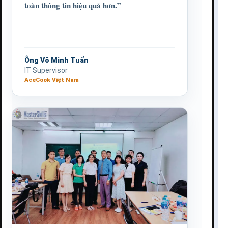
toàn thông tin hiệu quả hơn.”
Ông Võ Minh Tuấn
IT Supervisor
AceCook Việt Nam