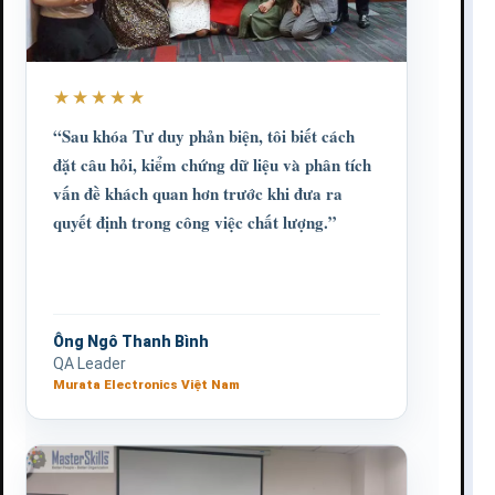
★★★★★
“Sau khóa Tư duy phản biện, tôi biết cách
đặt câu hỏi, kiểm chứng dữ liệu và phân tích
vấn đề khách quan hơn trước khi đưa ra
quyết định trong công việc chất lượng.”
Ông Ngô Thanh Bình
QA Leader
Murata Electronics Việt Nam