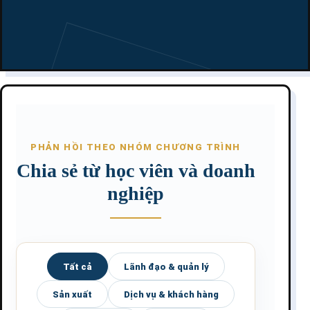
PHẢN HỒI THEO NHÓM CHƯƠNG TRÌNH
Chia sẻ từ học viên và doanh
nghiệp
Tất cả
Lãnh đạo & quản lý
Sản xuất
Dịch vụ & khách hàng