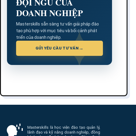
ĐỘI NGŨ CỦA
DOANH NGHIỆP
Masterskills sẵn sàng tư vấn giải pháp đào
tạo phù hợp với mục tiêu và bối cảnh phát
triển của doanh nghiệp.
GỬI YÊU CẦU TƯ VẤN
Thông tin và điều hướng cuối trang Masterskill
Masterskills là học viện đào tạo quản lý,
lãnh đạo và kỹ năng doanh nghiệp, đồng