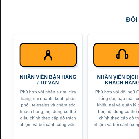
ĐỐI
NHÂN VIÊN BÁN HÀNG
NHÂN VIÊN DỊCH
/ TƯ VẤN
KHÁCH HÀN
Phù hợp với nhân sự tại cửa
Phù hợp với đội ngũ 
hàng, chi nhánh, kênh phân
tổng đài, hậu mãi, x
phối, telesales và chăm sóc
khiếu nại và quản lý
khách hàng; nội dung có thể
hồi; nội dung có thể 
điều chỉnh theo cấp độ trách
chỉnh theo cấp độ t
nhiệm và bối cảnh công việc.
nhiệm và bối cảnh công