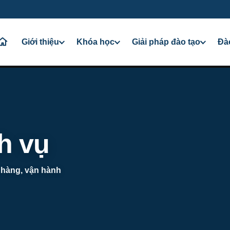
Giới thiệu
Khóa học
Giải pháp đào tạo
Đà
h vụ
 hàng, vận hành