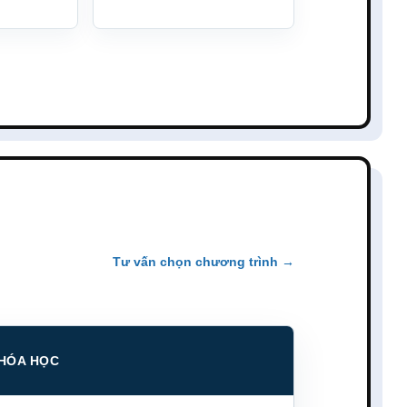
Tư vấn chọn chương trình →
HÓA HỌC