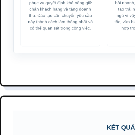
phục vụ quyết định khả năng giữ
hồi nhanh,
chân khách hàng và tăng doanh
tạo trải
thu. Đào tạo cần chuyển yêu cầu
ngũ vì vậ
này thành cách làm thống nhất và
tắc, vừa b
có thể quan sát trong công việc.
hợp tr
KẾT QUẢ