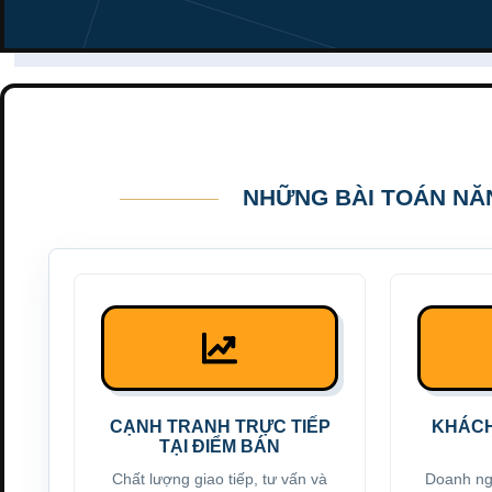
NHỮNG BÀI TOÁN NĂ
CẠNH TRANH TRỰC TIẾP
KHÁCH
TẠI ĐIỂM BÁN
Chất lượng giao tiếp, tư vấn và
Doanh ng