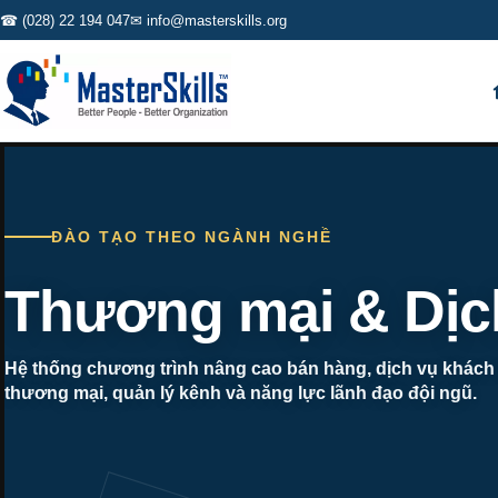
☎ (028) 22 194 047
✉ info@masterskills.org
ĐÀO TẠO THEO NGÀNH NGHỀ
Thương mại & Dịc
Hệ thống chương trình nâng cao bán hàng, dịch vụ khách
thương mại, quản lý kênh và năng lực lãnh đạo đội ngũ.