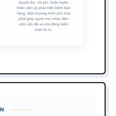
doanh thu, chi phí, huấn luyện
nhân viên và phát triển kênh bán
hàng. Một chương trình phù hợp
phải giúp người học nhận diện
sớm vấn đề và chủ động kiểm
soát rủi ro.
ÊN