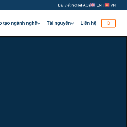
Bài viết
Profile
FAQs
EN
|
VN
o tạo ngành nghề
Tài nguyên
Liên hệ