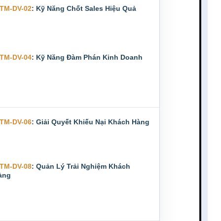
TM-DV-02
: Kỹ Năng Chốt Sales Hiệu Quả
TM-DV-04
: Kỹ Năng Đàm Phán Kinh Doanh
TM-DV-06
: Giải Quyết Khiếu Nại Khách Hàng
TM-DV-08
: Quản Lý Trải Nghiệm Khách
àng