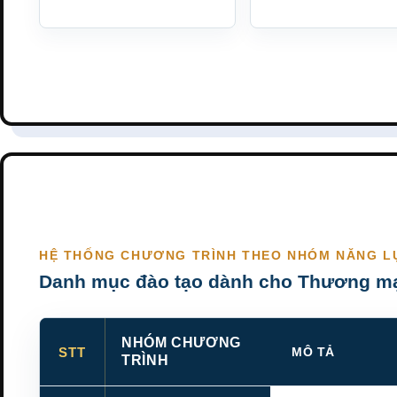
HỆ THỐNG CHƯƠNG TRÌNH THEO NHÓM NĂNG L
Danh mục đào tạo dành cho Thương mạ
NHÓM CHƯƠNG
STT
MÔ TẢ
TRÌNH