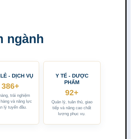
óm ngành
LẺ - DỊCH VỤ
Y TẾ - DƯỢC
PHẨM
386+
92+
hàng, trải nghiệm
 hàng và năng lực
Quản lý, tuân thủ, giao
n lý tuyến đầu.
tiếp và nâng cao chất
lượng phục vụ.