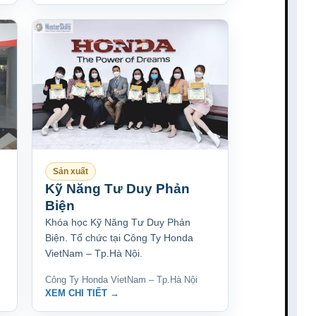
Sản xuất
Kỹ Năng Tư Duy Phản
Biện
Khóa học Kỹ Năng Tư Duy Phản
Biện. Tổ chức tại Công Ty Honda
VietNam – Tp.Hà Nội.
Công Ty Honda VietNam – Tp.Hà Nội
XEM CHI TIẾT →