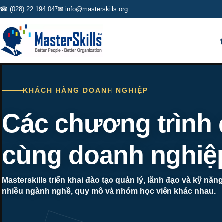
☎ (028) 22 194 047
✉ info@masterskills.org
KHÁCH HÀNG DOANH NGHIỆP
Các chương trình
cùng doanh nghiệ
Masterskills triển khai đào tạo quản lý, lãnh đạo và kỹ nă
nhiều ngành nghề, quy mô và nhóm học viên khác nhau.