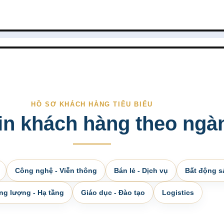
HỒ SƠ KHÁCH HÀNG TIÊU BIỂU
tin khách hàng theo ngà
Công nghệ - Viễn thông
Bán lẻ - Dịch vụ
Bất động s
ng lượng - Hạ tầng
Giáo dục - Đào tạo
Logistics