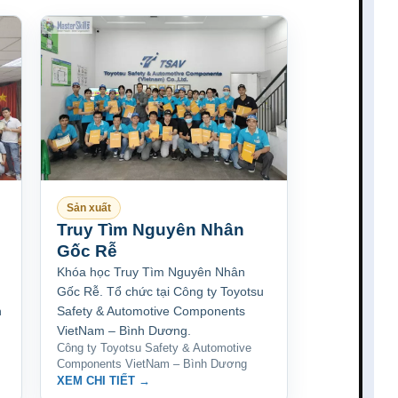
Sản xuất
Truy Tìm Nguyên Nhân
Gốc Rễ
Khóa học Truy Tìm Nguyên Nhân
Gốc Rễ. Tổ chức tại Công ty Toyotsu
h
Safety & Automotive Components
VietNam – Bình Dương.
Công ty Toyotsu Safety & Automotive
Components VietNam – Bình Dương
XEM CHI TIẾT →