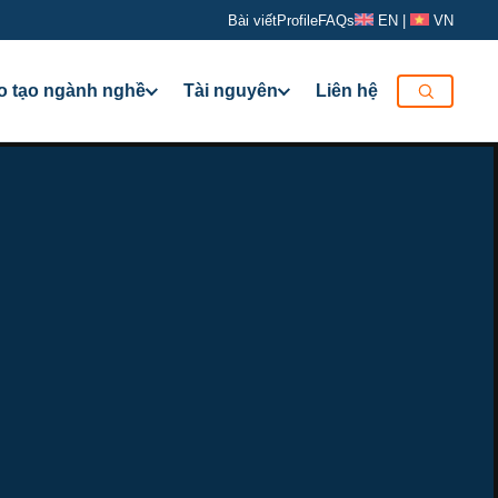
Bài viết
Profile
FAQs
EN
|
VN
o tạo ngành nghề
Tài nguyên
Liên hệ