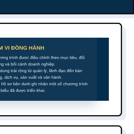
M VI ĐỒNG HÀNH
ơng trình được điều chỉnh theo mục tiêu, đối
ng và bối cảnh doanh nghiệp.
 dung trải rộng từ quản lý, lãnh đạo đến bán
g, dịch vụ, sản xuất và vận hành.
 hồ sơ bên dưới ghi nhận một số chương trình
 biểu đã được triển khai.