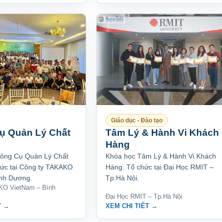
Giáo dục - Đào tạo
ụ Quản Lý Chất
Tâm Lý & Hành Vi Khách
Hàng
Công Cụ Quản Lý Chất
Khóa học Tâm Lý & Hành Vi Khách
ức tại Công ty TAKAKO
Hàng. Tổ chức tại Đại Học RMIT –
ình Dương.
Tp.Hà Nội.
KO VietNam – Bình
Đại Học RMIT – Tp.Hà Nội
T →
XEM CHI TIẾT →