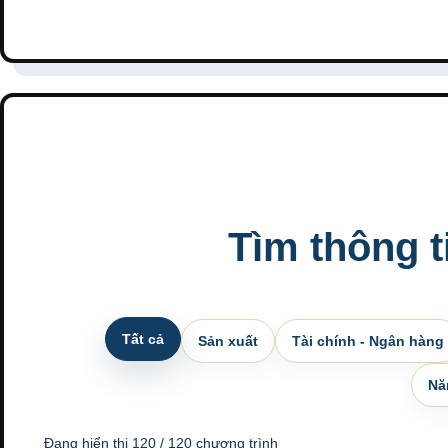
Tìm thông 
Tất cả
Sản xuất
Tài chính - Ngân hàng
Nă
Đang hiển thị 120 / 120 chương trình