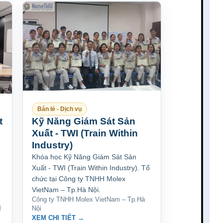
Bán lẻ - Dịch vụ
t
Kỹ Năng Giám Sát Sản
Xuất - TWI (Train Within
Industry)
Khóa học Kỹ Năng Giám Sát Sản
Xuất - TWI (Train Within Industry). Tổ
chức tại Công ty TNHH Molex
VietNam – Tp.Hà Nội.
Công ty TNHH Molex VietNam – Tp.Hà
M
Nội
XEM CHI TIẾT →