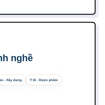
nh nghề
ản - Xây dựng
Y tế - Dược phẩm