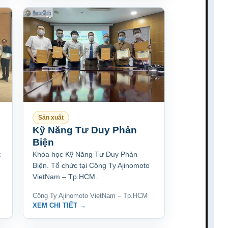
Sản xuất
Kỹ Năng Tư Duy Phản
Biện
t
Khóa học Kỹ Năng Tư Duy Phản
Biện. Tổ chức tại Công Ty Ajinomoto
VietNam – Tp.HCM.
Công Ty Ajinomoto VietNam – Tp.HCM
XEM CHI TIẾT →