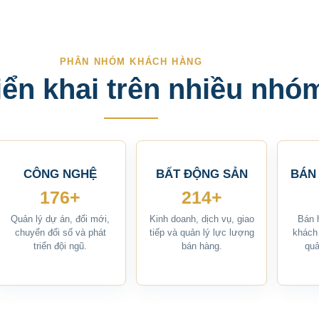
PHÂN NHÓM KHÁCH HÀNG
iển khai trên nhiều nh
CÔNG NGHỆ
BẤT ĐỘNG SẢN
BÁN 
176+
214+
Quản lý dự án, đổi mới,
Kinh doanh, dịch vụ, giao
Bán 
chuyển đổi số và phát
tiếp và quản lý lực lượng
khách
triển đội ngũ.
bán hàng.
quả