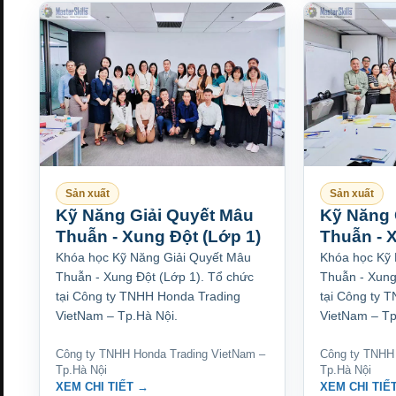
Sản xuất
Sản xuất
Kỹ Năng Giải Quyết Mâu
Kỹ Năng 
Thuẫn - Xung Đột (Lớp 1)
Thuẫn - 
Khóa học Kỹ Năng Giải Quyết Mâu
Khóa học Kỹ 
Thuẫn - Xung Đột (Lớp 1). Tổ chức
Thuẫn - Xung
tại Công ty TNHH Honda Trading
tại Công ty 
VietNam – Tp.Hà Nội.
VietNam – Tp
Công ty TNHH Honda Trading VietNam –
Công ty TNHH 
Tp.Hà Nội
Tp.Hà Nội
XEM CHI TIẾT →
XEM CHI TIẾ