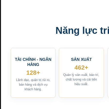
Năng lực tr
TÀI CHÍNH - NGÂN
SẢN XUẤT
HÀNG
462+
128+
Quản lý sản xuất, bảo trì,
chất lượng và cải tiến
Lãnh đạo, quản trị rủi ro,
hiệu suất.
bán hàng và dịch vụ
khách hàng.