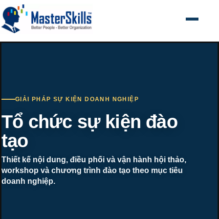
Mở menu
GIẢI PHÁP SỰ KIỆN DOANH NGHIỆP
Tổ chức sự kiện đào
tạo
Thiết kế nội dung, điều phối và vận hành hội thảo,
workshop và chương trình đào tạo theo mục tiêu
doanh nghiệp.