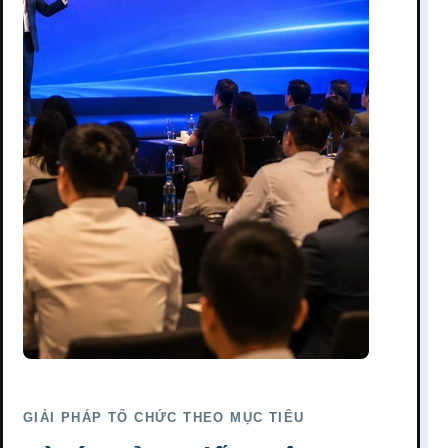
GIẢI PHÁP TỔ CHỨC THEO MỤC TIÊU