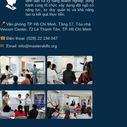
lãnh đạo và kỹ năng doanh nghiệp, đồng
hành cùng tổ chức xây dựng đội ngũ có
năng lực, tư duy quản trị và khả năng
tạo ra kết quả thực tiễn.
📍
Văn phòng TP. Hồ Chí Minh. Tầng 17, Tòa nhà
Vincom Center, 72 Lê Thành Tôn, TP. Hồ Chí Minh
☎
Điện thoại: (028) 22 194 047
✉
Email: info@masterskills.org