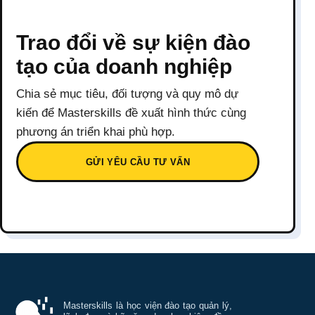
Trao đổi về sự kiện đào
tạo của doanh nghiệp
Chia sẻ mục tiêu, đối tượng và quy mô dự
kiến để Masterskills đề xuất hình thức cùng
phương án triển khai phù hợp.
GỬI YÊU CẦU TƯ VẤN
Thông tin và điều hướng cuối trang Mastersk
Masterskills là học viện đào tạo quản lý,