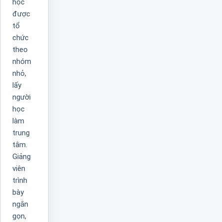
học
được
tổ
chức
theo
nhóm
nhỏ,
lấy
người
học
làm
trung
tâm.
Giảng
viên
trình
bày
ngắn
gọn,