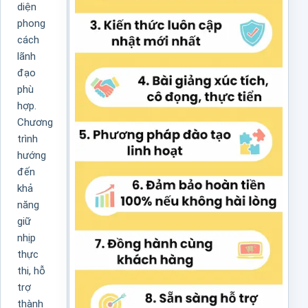
diện
phong
cách
lãnh
đạo
phù
hợp.
Chương
trình
hướng
đến
khả
năng
giữ
nhịp
thực
thi, hỗ
trợ
thành