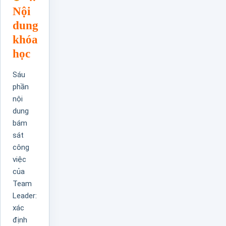
Nội
dung
khóa
học
Sáu
phần
nội
dung
bám
sát
công
việc
của
Team
Leader:
xác
định