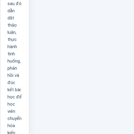
sau đó
dẫn
dắt
thảo
luận,
thực
hành
tình
huống,
phản
hồi và
đúc
kết bài
học để
học
viên
chuyển
hóa
kiến