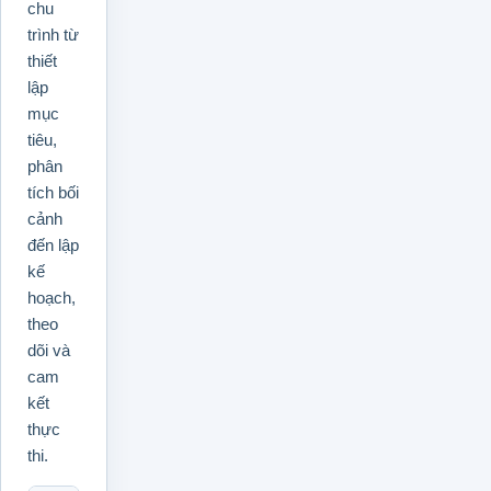
chu
trình từ
thiết
lập
mục
tiêu,
phân
tích bối
cảnh
đến lập
kế
hoạch,
theo
dõi và
cam
kết
thực
thi.