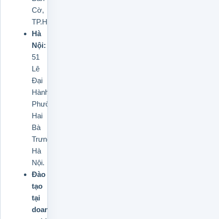
Cờ,
TP.HCM.
Hà
Nội:
51
Lê
Đại
Hành,
Phường
Hai
Bà
Trưng,
Hà
Nội.
Đào
tạo
tại
doanh