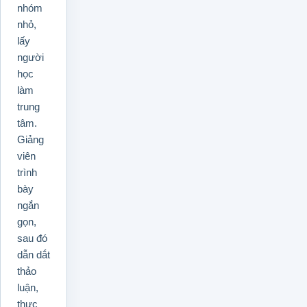
nhóm
nhỏ,
lấy
người
học
làm
trung
tâm.
Giảng
viên
trình
bày
ngắn
gọn,
sau đó
dẫn dắt
thảo
luận,
thực