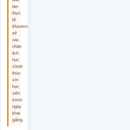
tạo
thực
tế.
Masterskills
sẽ
xác
nhận
lịch
học
chính
thức
với
học
viên
trước
ngày
khai
giảng.