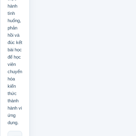
hành
tình
huống,
phản
hồi và
đúc kết
bài học
để học
viên
chuyển
hóa
kiến
thức
thành
hành vi
ứng
dụng.