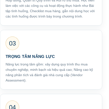
Hợp đồng; Quản trị Quy trình và Rủi ro thu mua. Học viên
làm việc với các công cụ và hoạt động thực hành như Bài
tập tình huống, Checklist mua hàng, gắn nội dung học với
các tình huống được trình bày trong chương trình.
03
TRỌNG TÂM NĂNG LỰC
Năng lực trọng tâm gồm: xây dựng quy trình thu mua
chuyên nghiệp, minh bạch và hiệu quả cao; Nâng cao kỹ
năng phân tích và đánh giá nhà cung cấp (Vendor
Assessment).
04