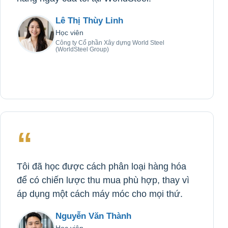
Lê Thị Thùy Linh
Học viên
Công ty Cổ phần Xây dựng World Steel
(WorldSteel Group)
“
Tôi đã học được cách phân loại hàng hóa
để có chiến lược thu mua phù hợp, thay vì
áp dụng một cách máy móc cho mọi thứ.
Nguyễn Văn Thành