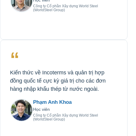
Học viên
Công ty Cổ phần Xây dựng World Steel
(WorldSteel Group)
“
Kiến thức về Incoterms và quản trị hợp
đồng quốc tế cực kỳ giá trị cho các đơn
hàng nhập khẩu thép từ nước ngoài.
Phạm Anh Khoa
Học viên
Công ty Cổ phần Xây dựng World Steel
(WorldSteel Group)