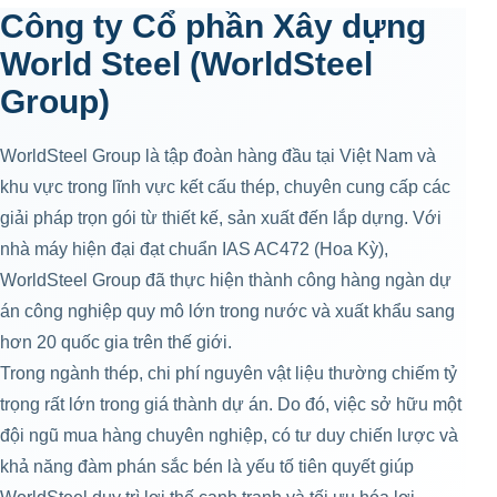
Công ty Cổ phần Xây dựng
World Steel (WorldSteel
Group)
WorldSteel Group là tập đoàn hàng đầu tại Việt Nam và
khu vực trong lĩnh vực kết cấu thép, chuyên cung cấp các
giải pháp trọn gói từ thiết kế, sản xuất đến lắp dựng. Với
nhà máy hiện đại đạt chuẩn IAS AC472 (Hoa Kỳ),
WorldSteel Group đã thực hiện thành công hàng ngàn dự
án công nghiệp quy mô lớn trong nước và xuất khẩu sang
hơn 20 quốc gia trên thế giới.
Trong ngành thép, chi phí nguyên vật liệu thường chiếm tỷ
trọng rất lớn trong giá thành dự án. Do đó, việc sở hữu một
đội ngũ mua hàng chuyên nghiệp, có tư duy chiến lược và
khả năng đàm phán sắc bén là yếu tố tiên quyết giúp