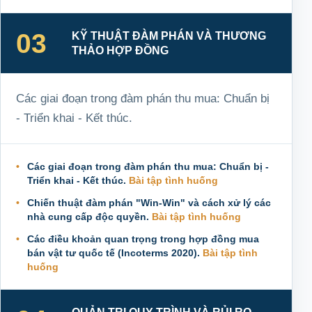
03
KỸ THUẬT ĐÀM PHÁN VÀ THƯƠNG
THẢO HỢP ĐỒNG
Các giai đoạn trong đàm phán thu mua: Chuẩn bị
- Triển khai - Kết thúc.
Các giai đoạn trong đàm phán thu mua: Chuẩn bị -
Triển khai - Kết thúc.
Bài tập tình huống
Chiến thuật đàm phán "Win-Win" và cách xử lý các
nhà cung cấp độc quyền.
Bài tập tình huống
Các điều khoản quan trọng trong hợp đồng mua
bán vật tư quốc tế (Incoterms 2020).
Bài tập tình
huống