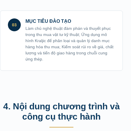
MỤC TIÊU ĐÀO TẠO
03
Làm chủ nghệ thuật đàm phán và thuyết phục
trong thu mua vật tư kỹ thuật; Ứng dụng mô
hình Kraljic để phân loại và quản lý danh mục
hàng hóa thu mua; Kiểm soát rủi ro về giá, chất
lượng và tiến độ giao hàng trong chuỗi cung
ứng thép.
4. Nội dung chương trình và
công cụ thực hành