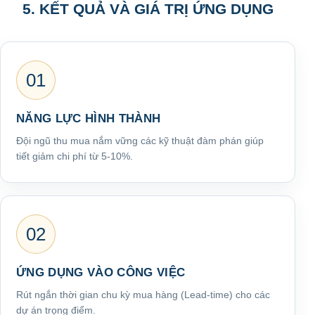
5. KẾT QUẢ VÀ GIÁ TRỊ ỨNG DỤNG
01
NĂNG LỰC HÌNH THÀNH
Đội ngũ thu mua nắm vững các kỹ thuật đàm phán giúp
tiết giảm chi phí từ 5-10%.
02
ỨNG DỤNG VÀO CÔNG VIỆC
Rút ngắn thời gian chu kỳ mua hàng (Lead-time) cho các
dự án trọng điểm.