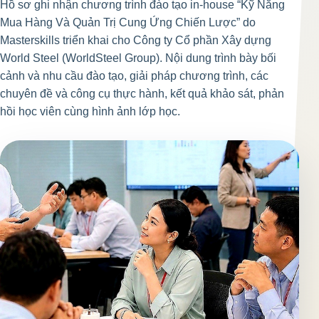
Hồ sơ ghi nhận chương trình đào tạo in-house “Kỹ Năng
Mua Hàng Và Quản Trị Cung Ứng Chiến Lược” do
Masterskills triển khai cho Công ty Cổ phần Xây dựng
World Steel (WorldSteel Group). Nội dung trình bày bối
cảnh và nhu cầu đào tạo, giải pháp chương trình, các
chuyên đề và công cụ thực hành, kết quả khảo sát, phản
hồi học viên cùng hình ảnh lớp học.