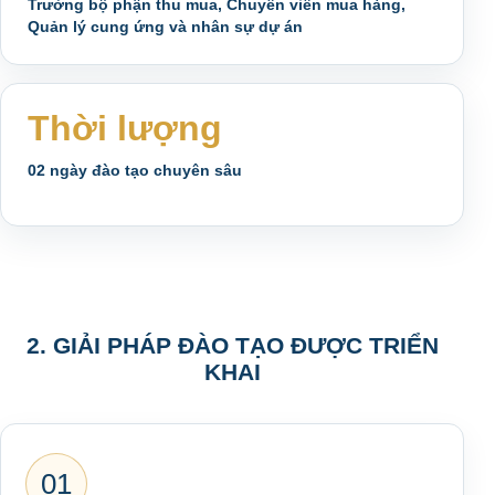
Trưởng bộ phận thu mua, Chuyên viên mua hàng,
Quản lý cung ứng và nhân sự dự án
Thời lượng
02 ngày đào tạo chuyên sâu
2. GIẢI PHÁP ĐÀO TẠO ĐƯỢC TRIỂN
KHAI
01