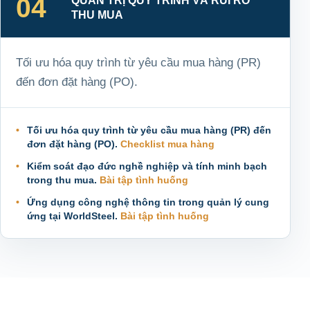
04
QUẢN TRỊ QUY TRÌNH VÀ RỦI RO
THU MUA
Tối ưu hóa quy trình từ yêu cầu mua hàng (PR)
đến đơn đặt hàng (PO).
Tối ưu hóa quy trình từ yêu cầu mua hàng (PR) đến
đơn đặt hàng (PO).
Checklist mua hàng
Kiểm soát đạo đức nghề nghiệp và tính minh bạch
trong thu mua.
Bài tập tình huống
Ứng dụng công nghệ thông tin trong quản lý cung
ứng tại WorldSteel.
Bài tập tình huống