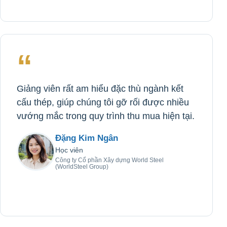
“
Giảng viên rất am hiểu đặc thù ngành kết
cấu thép, giúp chúng tôi gỡ rối được nhiều
vướng mắc trong quy trình thu mua hiện tại.
Đặng Kim Ngân
Học viên
Công ty Cổ phần Xây dựng World Steel
(WorldSteel Group)