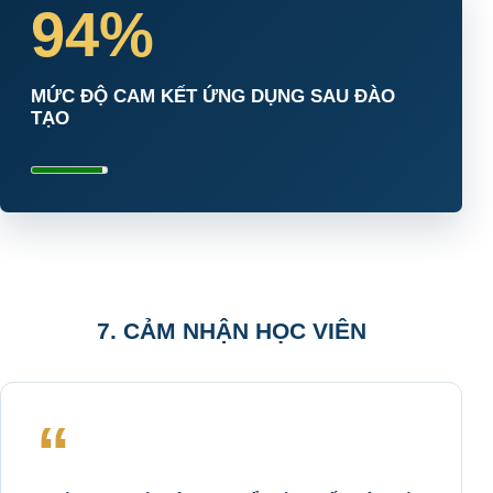
94%
MỨC ĐỘ CAM KẾT ỨNG DỤNG SAU ĐÀO
TẠO
7. CẢM NHẬN HỌC VIÊN
“