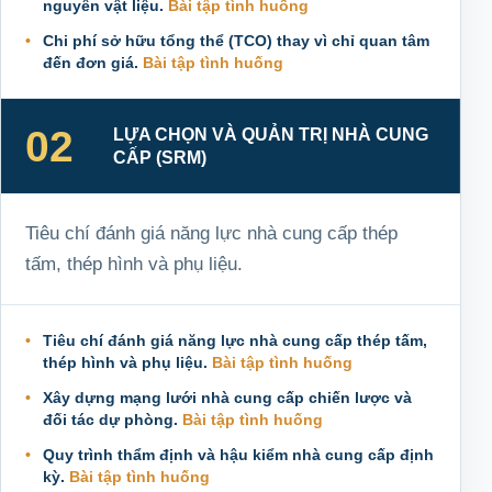
nguyên vật liệu.
Bài tập tình huống
Chi phí sở hữu tổng thể (TCO) thay vì chỉ quan tâm
đến đơn giá.
Bài tập tình huống
02
LỰA CHỌN VÀ QUẢN TRỊ NHÀ CUNG
CẤP (SRM)
Tiêu chí đánh giá năng lực nhà cung cấp thép
tấm, thép hình và phụ liệu.
Tiêu chí đánh giá năng lực nhà cung cấp thép tấm,
thép hình và phụ liệu.
Bài tập tình huống
Xây dựng mạng lưới nhà cung cấp chiến lược và
đối tác dự phòng.
Bài tập tình huống
Quy trình thẩm định và hậu kiểm nhà cung cấp định
kỳ.
Bài tập tình huống