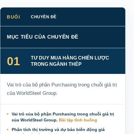
BUỔI
CHUYÊN ĐỀ
MỤC TIÊU CỦA CHUYÊN ĐỀ
01
TƯ DUY MUA HÀNG CHIẾN LƯỢC
TRONG NGÀNH THÉP
Vai trò của bộ phận Purchasing trong chuỗi giá trị
của WorldSteel Group.
Vai trò của bộ phận Purchasing trong chuỗi giá trị
của WorldSteel Group.
Bài tập tình huống
Phân tích thị trường và dự báo biến động giá