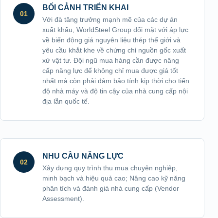
BỐI CẢNH TRIỂN KHAI
01
Với đà tăng trưởng mạnh mẽ của các dự án
xuất khẩu, WorldSteel Group đối mặt với áp lực
về biến động giá nguyên liệu thép thế giới và
yêu cầu khắt khe về chứng chỉ nguồn gốc xuất
xứ vật tư. Đội ngũ mua hàng cần được nâng
cấp năng lực để không chỉ mua được giá tốt
nhất mà còn phải đảm bảo tính kịp thời cho tiến
độ nhà máy và độ tin cậy của nhà cung cấp nội
địa lẫn quốc tế.
NHU CẦU NĂNG LỰC
02
Xây dựng quy trình thu mua chuyên nghiệp,
minh bạch và hiệu quả cao; Nâng cao kỹ năng
phân tích và đánh giá nhà cung cấp (Vendor
Assessment).