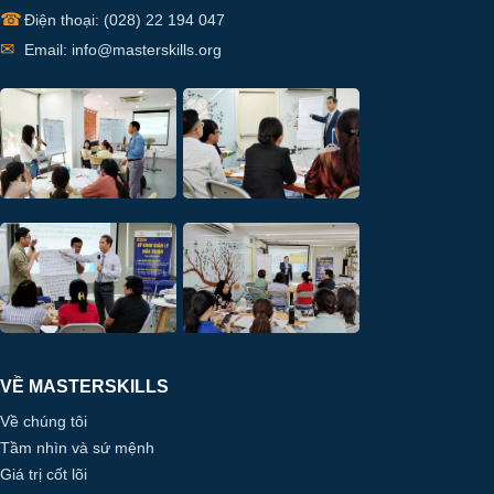
☎
Điện thoại: (028) 22 194 047
✉
Email: info@masterskills.org
VỀ MASTERSKILLS
Về chúng tôi
Tầm nhìn và sứ mệnh
Giá trị cốt lõi