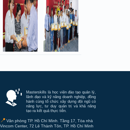
Thông tin và điều hướng cuối trang Mastersk
Masterskills là học viện đào tạo quản lý,
lãnh đạo và kỹ năng doanh nghiệp, đồng
hành cùng tổ chức xây dựng đội ngũ có
năng lực, tư duy quản trị và khả năng
tạo ra kết quả thực tiễn.
📍
Văn phòng TP. Hồ Chí Minh. Tầng 17, Tòa nhà
Vincom Center, 72 Lê Thành Tôn, TP. Hồ Chí Minh