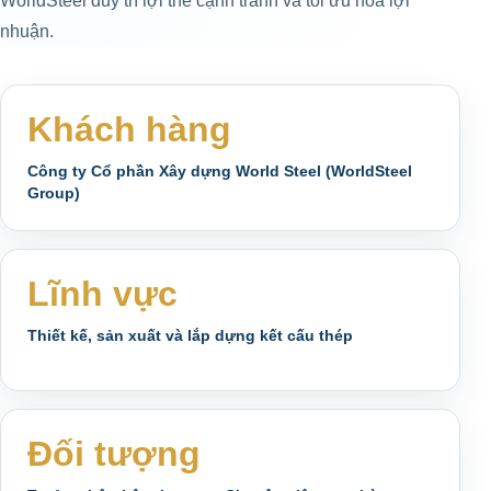
WorldSteel duy trì lợi thế cạnh tranh và tối ưu hóa lợi
nhuận.
Khách hàng
Công ty Cổ phần Xây dựng World Steel (WorldSteel
Group)
Lĩnh vực
Thiết kế, sản xuất và lắp dựng kết cấu thép
Đối tượng