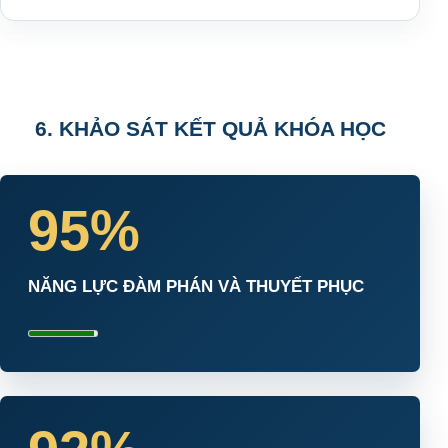
6. KHẢO SÁT KẾT QUẢ KHÓA HỌC
95%
NĂNG LỰC ĐÀM PHÁN VÀ THUYẾT PHỤC