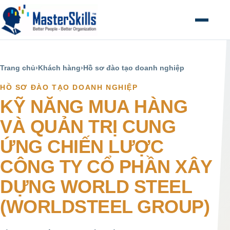
Mở menu
Trang chủ
›
Khách hàng
›
Hồ sơ đào tạo doanh nghiệp
HỒ SƠ ĐÀO TẠO DOANH NGHIỆP
KỸ NĂNG MUA HÀNG
VÀ QUẢN TRỊ CUNG
ỨNG CHIẾN LƯỢC
CÔNG TY CỔ PHẦN XÂY
DỰNG WORLD STEEL
(WORLDSTEEL GROUP)