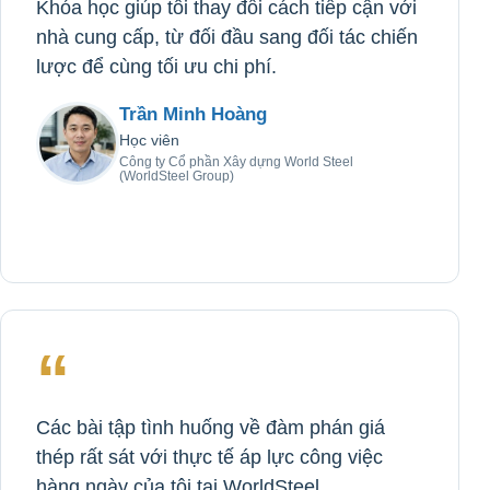
Khóa học giúp tôi thay đổi cách tiếp cận với
nhà cung cấp, từ đối đầu sang đối tác chiến
lược để cùng tối ưu chi phí.
Trần Minh Hoàng
Học viên
Công ty Cổ phần Xây dựng World Steel
(WorldSteel Group)
“
Các bài tập tình huống về đàm phán giá
thép rất sát với thực tế áp lực công việc
hàng ngày của tôi tại WorldSteel.