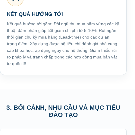
KẾT QUẢ HƯỚNG TỚI
Kết quả hướng tới gồm: Đội ngũ thu mua nắm vững các kỹ
thuật đàm phán giúp tiết giảm chi phí từ 5-10%; Rút ngắn
thời gian chu kỳ mua hàng (Lead-time) cho các dự án
trọng điểm; Xây dựng được bộ tiêu chí đánh giá nhà cung
cấp khoa học, áp dụng ngay cho hệ thống; Giảm thiểu rủi
ro pháp lý và tranh chấp trong các hợp đồng mua bán vật
tư quốc tế.
3. BỐI CẢNH, NHU CẦU VÀ MỤC TIÊU
ĐÀO TẠO