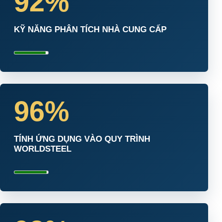
92%
KỸ NĂNG PHÂN TÍCH NHÀ CUNG CẤP
96%
TÍNH ỨNG DỤNG VÀO QUY TRÌNH
WORLDSTEEL