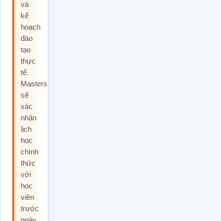
và
kế
hoạch
đào
tạo
thực
tế.
Masterskills
sẽ
xác
nhận
lịch
học
chính
thức
với
học
viên
trước
ngày