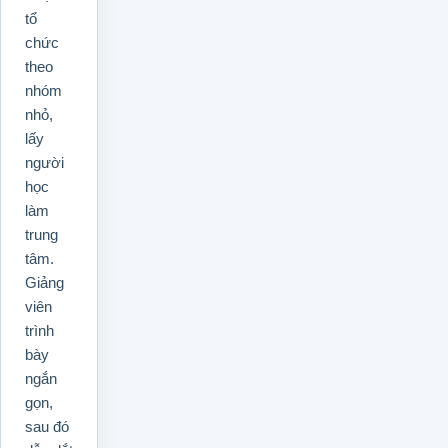
tổ
chức
theo
nhóm
nhỏ,
lấy
người
học
làm
trung
tâm.
Giảng
viên
trình
bày
ngắn
gọn,
sau đó