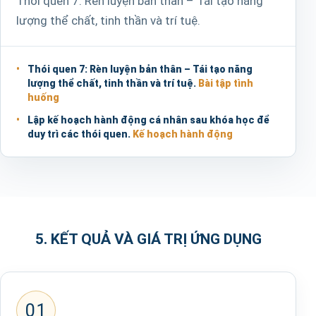
Thói quen 7: Rèn luyện bản thân – Tái tạo năng
lượng thể chất, tinh thần và trí tuệ.
Thói quen 7: Rèn luyện bản thân – Tái tạo năng
lượng thể chất, tinh thần và trí tuệ.
Bài tập tình
huống
Lập kế hoạch hành động cá nhân sau khóa học để
duy trì các thói quen.
Kế hoạch hành động
5. KẾT QUẢ VÀ GIÁ TRỊ ỨNG DỤNG
01