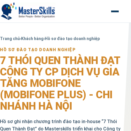
Mở menu
Trang chủ
›
Khách hàng
›
Hồ sơ đào tạo doanh nghiệp
HỒ SƠ ĐÀO TẠO DOANH NGHIỆP
7 THÓI QUEN THÀNH ĐẠT
CÔNG TY CP DỊCH VỤ GIA
TĂNG MOBIFONE
(MOBIFONE PLUS) - CHI
NHÁNH HÀ NỘI
Hồ sơ ghi nhận chương trình đào tạo in-house “7 Thói
Quen Thành Đạt” do Masterskills triển khai cho Công ty