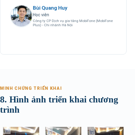
Bùi Quang Huy
Học viên
Công ty CP Dịch vụ gia tăng MobiFone (MobiFone
Plus) - Chi nhánh Hà Nội
MINH CHỨNG TRIỂN KHAI
8. Hình ảnh triển khai chương
trình