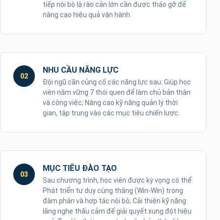
tiếp nội bộ là rào cản lớn cần được tháo gỡ để
nâng cao hiệu quả vận hành.
NHU CẦU NĂNG LỰC
02
Đội ngũ cần củng cố các năng lực sau: Giúp học
viên nắm vững 7 thói quen để làm chủ bản thân
và công việc; Nâng cao kỹ năng quản lý thời
gian, tập trung vào các mục tiêu chiến lược.
MỤC TIÊU ĐÀO TẠO
03
Sau chương trình, học viên được kỳ vọng có thể:
Phát triển tư duy cùng thắng (Win-Win) trong
đàm phán và hợp tác nội bộ; Cải thiện kỹ năng
lắng nghe thấu cảm để giải quyết xung đột hiệu