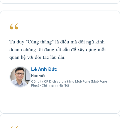
“
Tư duy "Cùng thắng" là điều mà đội ngũ kinh
doanh chúng tôi đang rất cần để xây dựng mối
quan hệ với đối tác lâu dài.
Lê Anh Đức
Học viên
Công ty CP Dịch vụ gia tăng MobiFone (MobiFone
Plus) - Chi nhánh Hà Nội