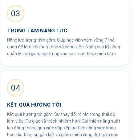
03
TRỌNG TÂM NĂNG LỰC
Năng lực trọng tâm gồm: Giúp học viên nắm vững 7 thói
quen để làm chủ bản thân và công việc; Nâng cao kỹ năng
quản lý thời gian, tập trung vào các mục tiêu chiến lược.
04
KẾT QUẢ HƯỚNG TỚI
Kết quả hướng tới gồm: Sự thay đổi rõ rệt trong thái độ
làm việc: Tự giác và trách nhiệm hơn; Cải thiện năng suất
lao động thông qua việc sắp xếp ưu tiên công việc khoa
học; Gia tăng sự gắn kết và giảm thiểu xung đột giữa các