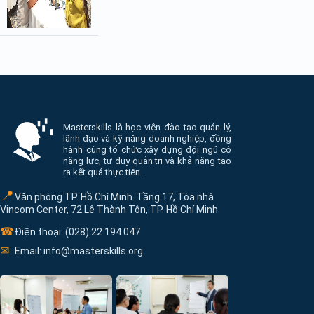
Thông tin và điều hướng cuối trang Masterskill
Masterskills là học viện đào tạo quản lý,
lãnh đạo và kỹ năng doanh nghiệp, đồng
hành cùng tổ chức xây dựng đội ngũ có
năng lực, tư duy quản trị và khả năng tạo
ra kết quả thực tiễn.
📍
Văn phòng TP. Hồ Chí Minh. Tầng 17, Tòa nhà
Vincom Center, 72 Lê Thành Tôn, TP. Hồ Chí Minh
☎
Điện thoại: (028) 22 194 047
✉
Email: info@masterskills.org