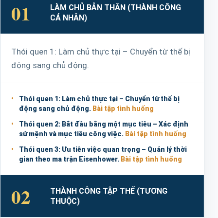
01
LÀM CHỦ BẢN THÂN (THÀNH CÔNG
CÁ NHÂN)
Thói quen 1: Làm chủ thực tại – Chuyển từ thế bị
động sang chủ động.
Thói quen 1: Làm chủ thực tại – Chuyển từ thế bị
động sang chủ động.
Bài tập tình huống
Thói quen 2: Bắt đầu bằng một mục tiêu – Xác định
sứ mệnh và mục tiêu công việc.
Bài tập tình huống
Thói quen 3: Ưu tiên việc quan trọng – Quản lý thời
gian theo ma trận Eisenhower.
Bài tập tình huống
02
THÀNH CÔNG TẬP THỂ (TƯƠNG
THUỘC)