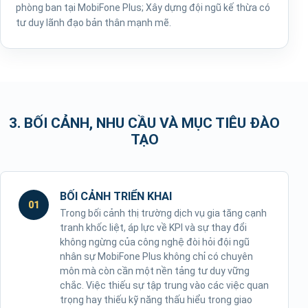
phòng ban tại MobiFone Plus; Xây dựng đội ngũ kế thừa có
tư duy lãnh đạo bản thân mạnh mẽ.
3. BỐI CẢNH, NHU CẦU VÀ MỤC TIÊU ĐÀO
TẠO
BỐI CẢNH TRIỂN KHAI
01
Trong bối cảnh thị trường dịch vụ gia tăng cạnh
tranh khốc liệt, áp lực về KPI và sự thay đổi
không ngừng của công nghệ đòi hỏi đội ngũ
nhân sự MobiFone Plus không chỉ có chuyên
môn mà còn cần một nền tảng tư duy vững
chắc. Việc thiếu sự tập trung vào các việc quan
trọng hay thiếu kỹ năng thấu hiểu trong giao