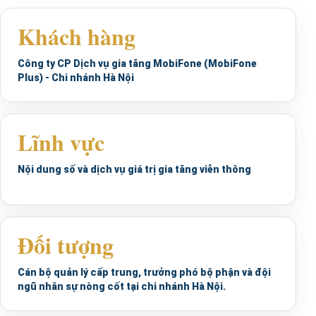
Khách hàng
Công ty CP Dịch vụ gia tăng MobiFone (MobiFone
Plus) - Chi nhánh Hà Nội
Lĩnh vực
Nội dung số và dịch vụ giá trị gia tăng viễn thông
Đối tượng
Cán bộ quản lý cấp trung, trưởng phó bộ phận và đội
ngũ nhân sự nòng cốt tại chi nhánh Hà Nội.