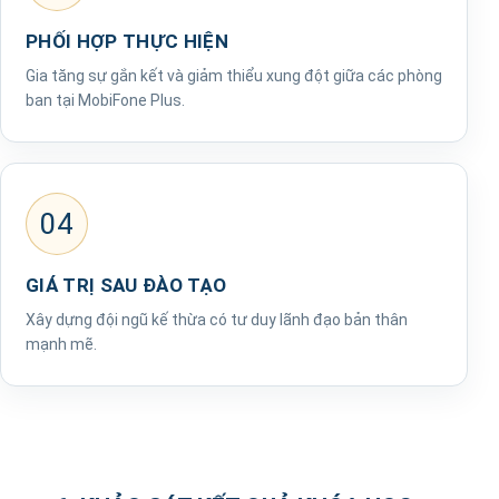
PHỐI HỢP THỰC HIỆN
Gia tăng sự gắn kết và giảm thiểu xung đột giữa các phòng
ban tại MobiFone Plus.
04
GIÁ TRỊ SAU ĐÀO TẠO
Xây dựng đội ngũ kế thừa có tư duy lãnh đạo bản thân
mạnh mẽ.