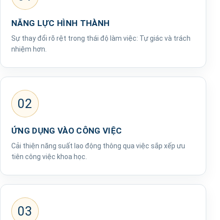
NĂNG LỰC HÌNH THÀNH
Sự thay đổi rõ rệt trong thái độ làm việc: Tự giác và trách
nhiệm hơn.
02
ỨNG DỤNG VÀO CÔNG VIỆC
Cải thiện năng suất lao động thông qua việc sắp xếp ưu
tiên công việc khoa học.
03