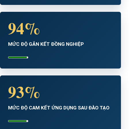
94%
MỨC ĐỘ GẮN KẾT ĐỒNG NGHIỆP
93%
MỨC ĐỘ CAM KẾT ỨNG DỤNG SAU ĐÀO TẠO