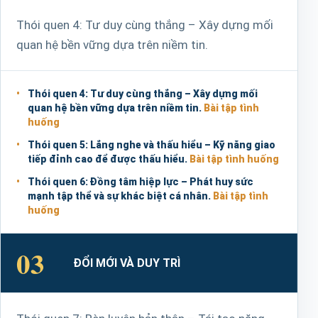
Thói quen 4: Tư duy cùng thắng – Xây dựng mối
quan hệ bền vững dựa trên niềm tin.
Thói quen 4: Tư duy cùng thắng – Xây dựng mối
quan hệ bền vững dựa trên niềm tin.
Bài tập tình
huống
Thói quen 5: Lắng nghe và thấu hiểu – Kỹ năng giao
tiếp đỉnh cao để được thấu hiểu.
Bài tập tình huống
Thói quen 6: Đồng tâm hiệp lực – Phát huy sức
mạnh tập thể và sự khác biệt cá nhân.
Bài tập tình
huống
03
ĐỔI MỚI VÀ DUY TRÌ