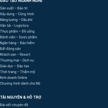
ĐÀO TẠO NGÀNH NGHỀ
Sản xuất – Bảo trì
Xây dựng – Công trình
Năng lượng – Dầu khí
Vận tải – Logistics
Thực phẩm – Đồ uống
Bệnh viện – Dược phẩm
Ngân hàng – Bảo hiểm
Bất động sản
Khách sạn – Resort
Thương mại – Dịch vụ
Giáo dục – Đào tạo
Thời trang – Thẩm mỹ
Kinh doanh Online
Chương trình dành cho Nữ
TÀI NGUYÊN & HỖ TRỢ
Bài viết chuyên đề