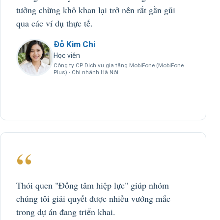
tưởng chừng khô khan lại trở nên rất gần gũi
qua các ví dụ thực tế.
Đỗ Kim Chi
Học viên
Công ty CP Dịch vụ gia tăng MobiFone (MobiFone
Plus) - Chi nhánh Hà Nội
“
Thói quen "Đồng tâm hiệp lực" giúp nhóm
chúng tôi giải quyết được nhiều vướng mắc
trong dự án đang triển khai.