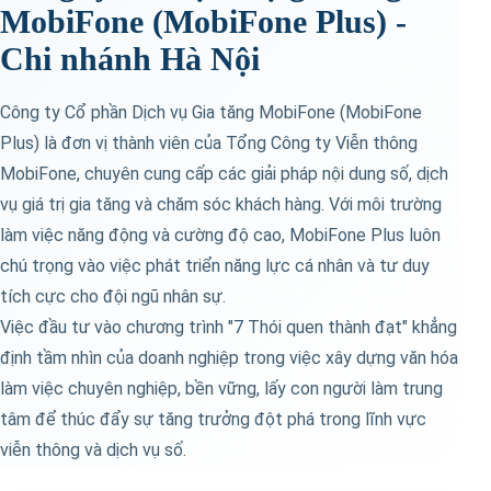
MobiFone (MobiFone Plus) -
Chi nhánh Hà Nội
Công ty Cổ phần Dịch vụ Gia tăng MobiFone (MobiFone
Plus) là đơn vị thành viên của Tổng Công ty Viễn thông
MobiFone, chuyên cung cấp các giải pháp nội dung số, dịch
vụ giá trị gia tăng và chăm sóc khách hàng. Với môi trường
làm việc năng động và cường độ cao, MobiFone Plus luôn
chú trọng vào việc phát triển năng lực cá nhân và tư duy
tích cực cho đội ngũ nhân sự.
Việc đầu tư vào chương trình "7 Thói quen thành đạt" khẳng
định tầm nhìn của doanh nghiệp trong việc xây dựng văn hóa
làm việc chuyên nghiệp, bền vững, lấy con người làm trung
tâm để thúc đẩy sự tăng trưởng đột phá trong lĩnh vực
viễn thông và dịch vụ số.