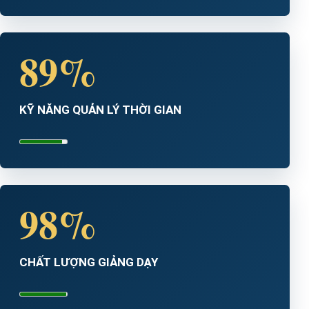
89%
KỸ NĂNG QUẢN LÝ THỜI GIAN
98%
CHẤT LƯỢNG GIẢNG DẠY