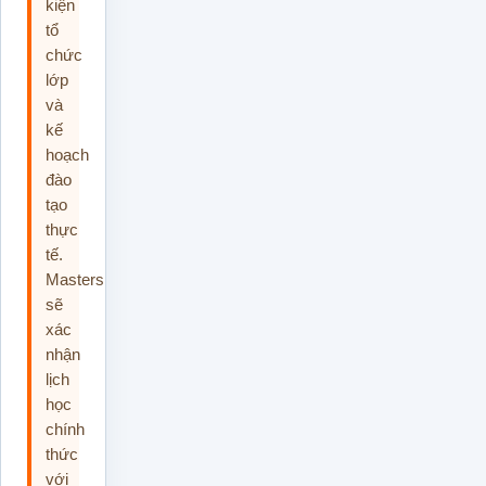
kiện
tổ
chức
lớp
và
kế
hoạch
đào
tạo
thực
tế.
Masterskills
sẽ
xác
nhận
lịch
học
chính
thức
với