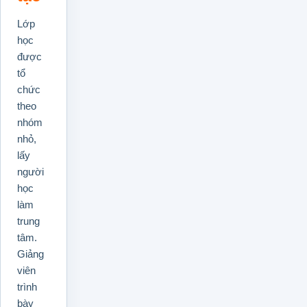
Lớp
học
được
tổ
chức
theo
nhóm
nhỏ,
lấy
người
học
làm
trung
tâm.
Giảng
viên
trình
bày