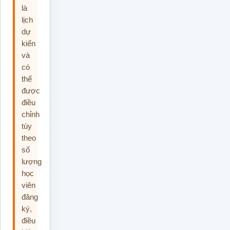
là
lịch
dự
kiến
và
có
thể
được
điều
chỉnh
tùy
theo
số
lượng
học
viên
đăng
ký,
điều