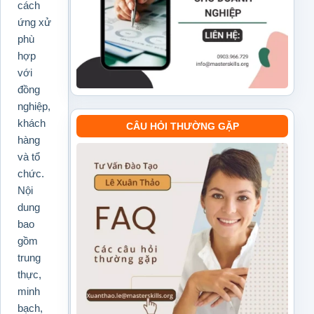
cách
ứng xử
phù
hợp
với
đồng
nghiệp,
khách
CÂU HỎI THƯỜNG GẶP
hàng
và tổ
chức.
Nội
dung
bao
gồm
trung
thực,
minh
bạch,