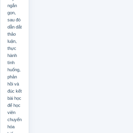
ngắn
gọn,
sau đó
dẫn dắt
thảo
luận,
thực
hành
tình
huống,
phản
hồi và
đúc kết
bài học
để học
viên
chuyển
hóa