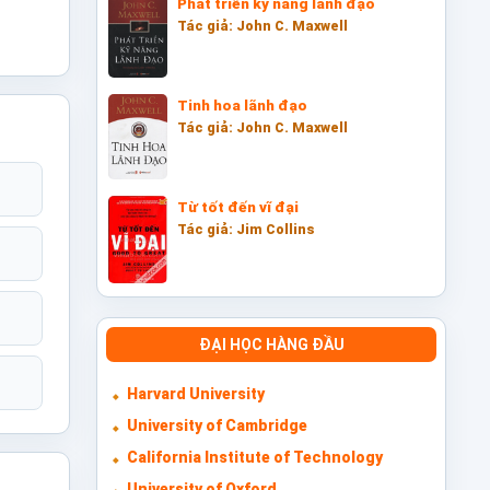
Phát triển kỹ năng lãnh đạo
Tác giả: John C. Maxwell
Tinh hoa lãnh đạo
Tác giả: John C. Maxwell
Từ tốt đến vĩ đại
Tác giả: Jim Collins
ĐẠI HỌC HÀNG ĐẦU
Harvard University
University of Cambridge
California Institute of Technology
University of Oxford