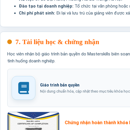
Đào tạo tại doanh nghiệp:
Tổ chức tại văn phòng hoặc n
Chi phí phát sinh:
Đi lại và lưu trú của giảng viên được x
7. Tài liệu học & chứng nhận
Học viên nhận bộ giáo trình bản quyền do Masterskills biên soạ
tình huống doanh nghiệp.
Giáo trình bản quyền
Nội dung chuẩn hóa, cập nhật theo mục tiêu khóa học
Chứng nhận hoàn thành khóa 