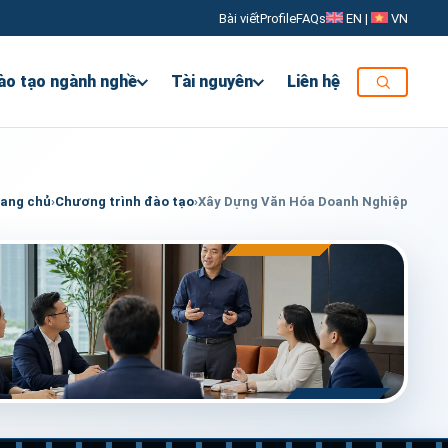
Bài viết
Profile
FAQs
EN
|
VN
ào tạo ngành nghề
Tài nguyên
Liên hệ
ang chủ
›
Chương trình đào tạo
›
Xây Dựng Văn Hóa Doanh Nghiệp