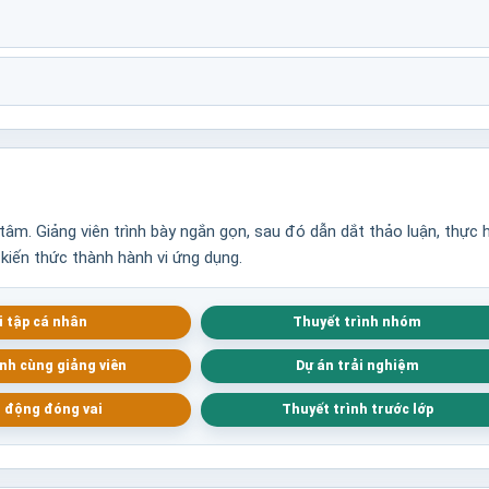
âm. Giảng viên trình bày ngắn gọn, sau đó dẫn dắt thảo luận, thực 
 kiến thức thành hành vi ứng dụng.
i tập cá nhân
Thuyết trình nhóm
nh cùng giảng viên
Dự án trải nghiệm
 động đóng vai
Thuyết trình trước lớp