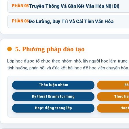
PHẦN 05
Truyền Thông Và Gắn Kết Văn Hóa Nội Bộ
PHẦN 06
Đo Lường, Duy Trì Và Cải Tiến Văn Hóa
5. Phương pháp đào tạo
Lớp học được tổ chức theo nhóm nhỏ, lấy người học làm trung t
tình huống, phản hồi và đúc kết bài học để học viên chuyển hóa
Thảo luận nhóm
Bà
Kỹ thuật Brainstorming
Thực hà
Hoạt động trong lớp
Hoạt