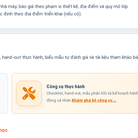
hà máy; báo giá theo phạm vi thiết kế, địa điểm và quy mô lớp.
ác định theo địa điểm triển khai (nếu có).
n, hand-out thực hành, biểu mẫu tự đánh giá và tài liệu tham khảo b
Công cụ thực hành
Checklist, hand-out, mẫu phản hồi và kế hoạch hàn
.
động cá nhân.
→
Khám phá bộ công cụ
học