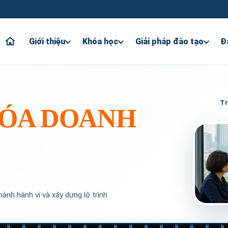
Giới thiệu
Khóa học
Giải pháp đào tạo
Đ
Tr
HÓA DOANH
hành hành vi và xây dựng lộ trình