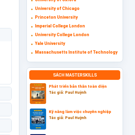
University of Chicago
Princeton University
Imperial College London
University College London
Yale University
Massachusetts Institute of Technology
SÁCH MASTERSKILLS
Phát triển bản thân toàn diện
Tác giả: Paul Huỳnh
Kỹ năng làm việc chuyên nghiệp
Tác giả: Paul Huỳnh