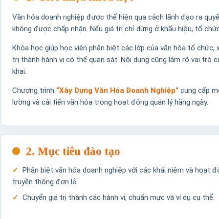
Văn hóa doanh nghiệp được thể hiện qua cách lãnh đạo ra quyế
không được chấp nhận. Nếu giá trị chỉ dừng ở khẩu hiệu, tổ ch
Khóa học giúp học viên phân biệt các lớp của văn hóa tổ chức, 
trị thành hành vi có thể quan sát. Nội dung cũng làm rõ vai trò c
khai.
Chương trình
“Xây Dựng Văn Hóa Doanh Nghiệp”
cung cấp một
lường và cải tiến văn hóa trong hoạt động quản lý hằng ngày.
2. Mục tiêu đào tạo
Phân biệt văn hóa doanh nghiệp với các khái niệm và hoạt 
truyền thông đơn lẻ.
Chuyển giá trị thành các hành vi, chuẩn mực và ví dụ cụ thể.