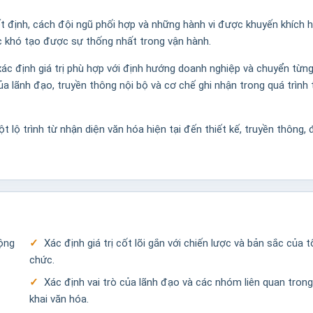
t định, cách đội ngũ phối hợp và những hành vi được khuyến khích 
ức khó tạo được sự thống nhất trong vận hành.
xác định giá trị phù hợp với định hướng doanh nghiệp và chuyển từng
ủa lãnh đạo, truyền thông nội bộ và cơ chế ghi nhận trong quá trình 
 lộ trình từ nhận diện văn hóa hiện tại đến thiết kế, truyền thông, 
động
Xác định giá trị cốt lõi gắn với chiến lược và bản sắc của t
chức.
Xác định vai trò của lãnh đạo và các nhóm liên quan trong
khai văn hóa.