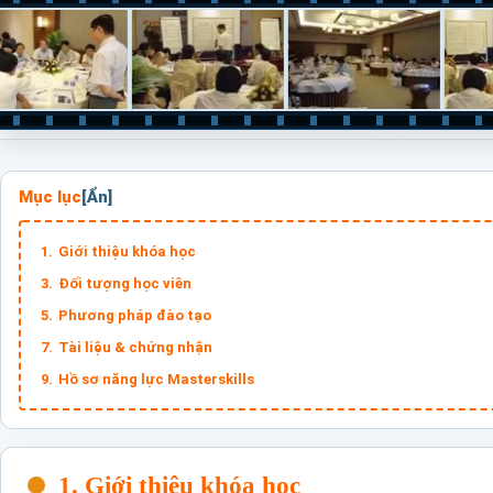
Mục lục
Giới thiệu khóa học
Đối tượng học viên
Phương pháp đào tạo
Tài liệu & chứng nhận
Hồ sơ năng lực Masterskills
1. Giới thiệu khóa học