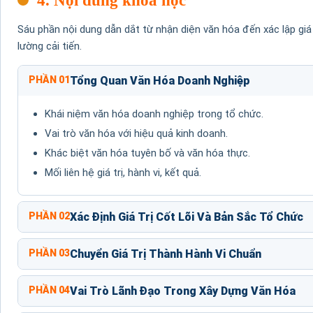
4. Nội dung khóa học
Sáu phần nội dung dẫn dắt từ nhận diện văn hóa đến xác lập giá t
lường cải tiến.
PHẦN 01
Tổng Quan Văn Hóa Doanh Nghiệp
Khái niệm văn hóa doanh nghiệp trong tổ chức.
Vai trò văn hóa với hiệu quả kinh doanh.
Khác biệt văn hóa tuyên bố và văn hóa thực.
Mối liên hệ giá trị, hành vi, kết quả.
PHẦN 02
Xác Định Giá Trị Cốt Lõi Và Bản Sắc Tổ Chức
PHẦN 03
Chuyển Giá Trị Thành Hành Vi Chuẩn
PHẦN 04
Vai Trò Lãnh Đạo Trong Xây Dựng Văn Hóa