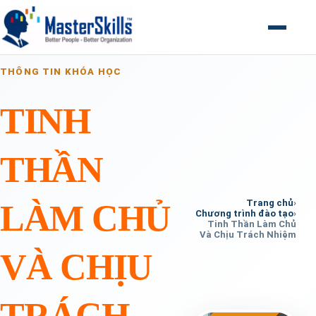
Mở menu
THÔNG TIN KHÓA HỌC
TINH
THẦN
Trang chủ
›
LÀM CHỦ
Chương trình đào tạo
›
Tinh Thần Làm Chủ
Và Chịu Trách Nhiệm
VÀ CHỊU
TRÁCH