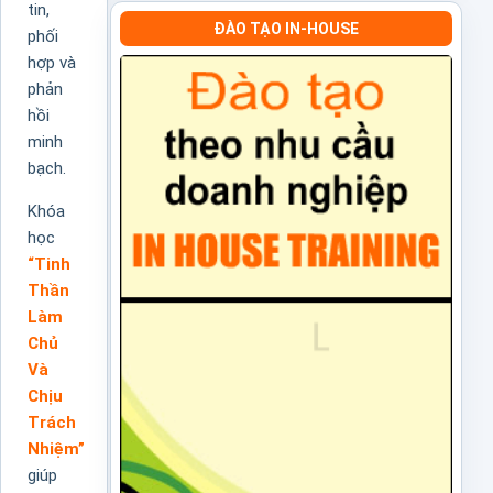
tin,
ĐÀO TẠO IN-HOUSE
phối
hợp và
phản
hồi
minh
bạch.
Khóa
học
“Tinh
Thần
Làm
Chủ
Và
Chịu
Trách
Nhiệm”
giúp