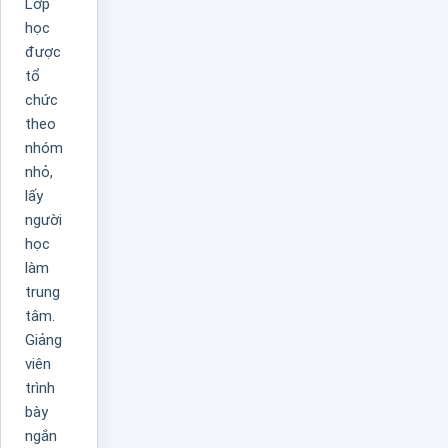
Lớp
học
được
tổ
chức
theo
nhóm
nhỏ,
lấy
người
học
làm
trung
tâm.
Giảng
viên
trình
bày
ngắn