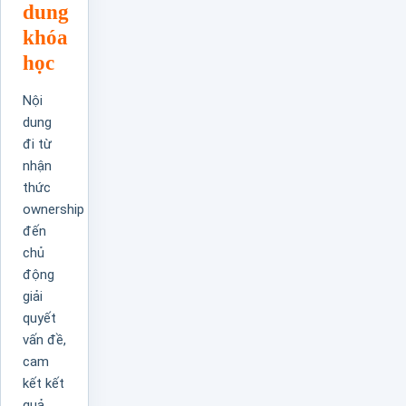
dung
khóa
học
Nội
dung
đi từ
nhận
thức
ownership
đến
chủ
động
giải
quyết
vấn đề,
cam
kết kết
quả,