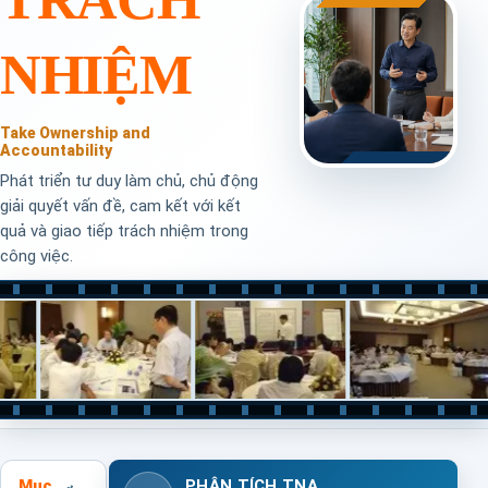
NHIỆM
Take Ownership and
Accountability
Phát triển tư duy làm chủ, chủ động
giải quyết vấn đề, cam kết với kết
quả và giao tiếp trách nhiệm trong
công việc.
Mục
PHÂN TÍCH TNA