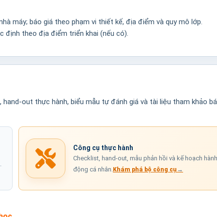
hà máy; báo giá theo phạm vi thiết kế, địa điểm và quy mô lớp.
ác định theo địa điểm triển khai (nếu có).
n, hand-out thực hành, biểu mẫu tự đánh giá và tài liệu tham khảo b
Công cụ thực hành
Checklist, hand-out, mẫu phản hồi và kế hoạch hàn
.
động cá nhân.
→
Khám phá bộ công cụ
học