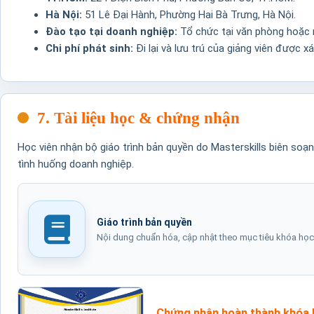
Hà Nội:
51 Lê Đại Hành, Phường Hai Bà Trưng, Hà Nội.
Đào tạo tại doanh nghiệp:
Tổ chức tại văn phòng hoặc n
Chi phí phát sinh:
Đi lại và lưu trú của giảng viên được x
7. Tài liệu học & chứng nhận
Học viên nhận bộ giáo trình bản quyền do Masterskills biên soạ
tình huống doanh nghiệp.
Giáo trình bản quyền
Nội dung chuẩn hóa, cập nhật theo mục tiêu khóa học
Chứng nhận hoàn thành khóa 