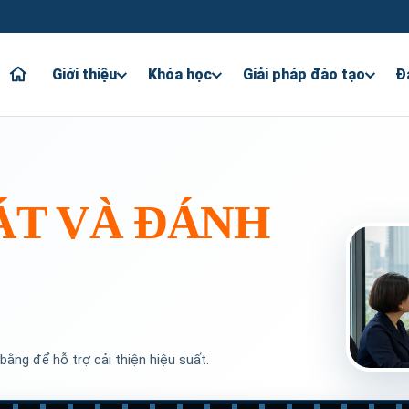
Giới thiệu
Khóa học
Giải pháp đào tạo
Đ
ÁT VÀ ĐÁNH
bằng để hỗ trợ cải thiện hiệu suất.