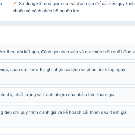
ều
Sử dụng kết quả giám sát và đánh giá để cải tiến quy trình,
chuẩn và cách phân bổ nguồn lực.
ệm theo dõi kết quả, đánh giá nhân viên và cải thiện hiệu suất đơn vị
 việc, quan sát thực thi, ghi nhận sai lệch và phản hồi hằng ngày.
iến độ, chất lượng và trách nhiệm của nhiều bên tham gia.
g tiêu chí, quy trình đánh giá và kế hoạch cải thiện sau đánh giá.