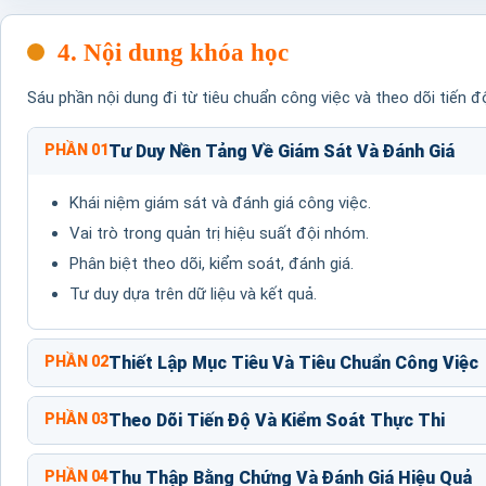
4. Nội dung khóa học
Sáu phần nội dung đi từ tiêu chuẩn công việc và theo dõi tiến đ
PHẦN 01
Tư Duy Nền Tảng Về Giám Sát Và Đánh Giá
Khái niệm giám sát và đánh giá công việc.
Vai trò trong quản trị hiệu suất đội nhóm.
Phân biệt theo dõi, kiểm soát, đánh giá.
Tư duy dựa trên dữ liệu và kết quả.
PHẦN 02
Thiết Lập Mục Tiêu Và Tiêu Chuẩn Công Việc
PHẦN 03
Theo Dõi Tiến Độ Và Kiểm Soát Thực Thi
PHẦN 04
Thu Thập Bằng Chứng Và Đánh Giá Hiệu Quả