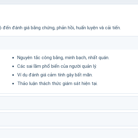
ộ đến đánh giá bằng chứng, phản hồi, huấn luyện và cải tiến.
Nguyên tắc công bằng, minh bạch, nhất quán.
Các sai lầm phổ biến của người quản lý.
Ví dụ đánh giá cảm tính gây bất mãn.
Thảo luận thách thức giám sát hiện tại.