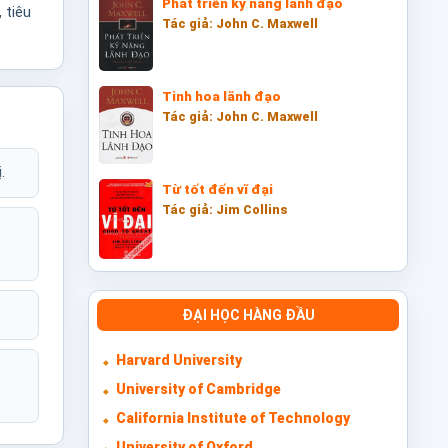
Phát triển kỹ năng lãnh đạo
 tiêu
Tác giả: John C. Maxwell
Tinh hoa lãnh đạo
Tác giả: John C. Maxwell
.
Từ tốt đến vĩ đại
Tác giả: Jim Collins
ĐẠI HỌC HÀNG ĐẦU
Harvard University
University of Cambridge
California Institute of Technology
University of Oxford