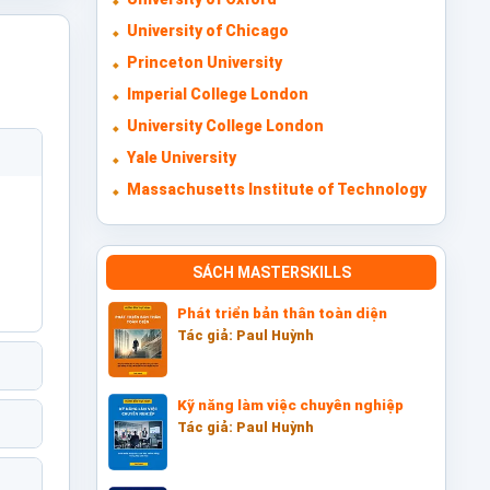
University of Chicago
Princeton University
Imperial College London
University College London
Yale University
Massachusetts Institute of Technology
SÁCH MASTERSKILLS
Phát triển bản thân toàn diện
Tác giả: Paul Huỳnh
Kỹ năng làm việc chuyên nghiệp
Tác giả: Paul Huỳnh