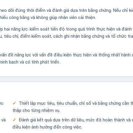
 theo dõi đúng thời điểm và đánh giá dựa trên bằng chứng. Nếu chỉ k
hiếu công bằng và không giúp nhân viên cải thiện.
p hai năng lực: kiểm soát tiến độ trong quá trình thực hiện và đánh 
u, tiêu chí, điểm kiểm soát, cách ghi nhận bằng chứng và tổ chức tr
t vấn đề năng lực với vấn đề điều kiện thực hiện và thống nhất hành
inh bạch và có tính phát triển.
ệc
Thiết lập mục tiêu, tiêu chuẩn, chỉ số và bằng chứng cần t
thập cho từng nhiệm vụ.
 và
Đánh giá kết quả dựa trên dữ liệu, mức độ hoàn thành và 
điều kiện ảnh hưởng đến công việc.