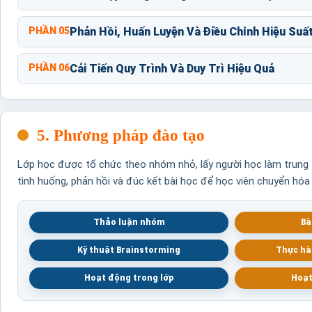
PHẦN 05
Phản Hồi, Huấn Luyện Và Điều Chỉnh Hiệu Suấ
PHẦN 06
Cải Tiến Quy Trình Và Duy Trì Hiệu Quả
5. Phương pháp đào tạo
Lớp học được tổ chức theo nhóm nhỏ, lấy người học làm trung t
tình huống, phản hồi và đúc kết bài học để học viên chuyển hóa
Thảo luận nhóm
Bà
Kỹ thuật Brainstorming
Thực hà
Hoạt động trong lớp
Hoạt