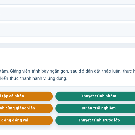
t
âm. Giảng viên trình bày ngắn gọn, sau đó dẫn dắt thảo luận, thực 
 kiến thức thành hành vi ứng dụng.
i tập cá nhân
Thuyết trình nhóm
nh cùng giảng viên
Dự án trải nghiệm
 động đóng vai
Thuyết trình trước lớp