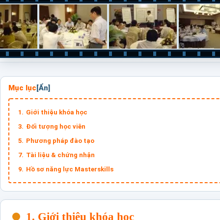
Mục lục
Giới thiệu khóa học
Đối tượng học viên
Phương pháp đào tạo
Tài liệu & chứng nhận
Hồ sơ năng lực Masterskills
1. Giới thiệu khóa học