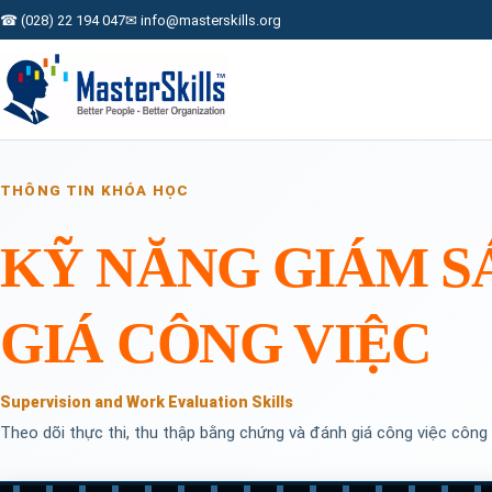
☎ (028) 22 194 047
✉ info@masterskills.org
THÔNG TIN KHÓA HỌC
KỸ NĂNG GIÁM S
GIÁ CÔNG VIỆC
Supervision and Work Evaluation Skills
Theo dõi thực thi, thu thập bằng chứng và đánh giá công việc công 