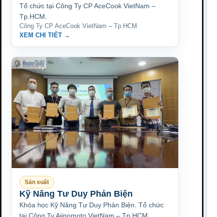
Tổ chức tại Công Ty CP AceCook VietNam –
Tp.HCM.
Công Ty CP AceCook VietNam – Tp.HCM
XEM CHI TIẾT →
Sản xuất
Kỹ Năng Tư Duy Phản Biện
Khóa học Kỹ Năng Tư Duy Phản Biện. Tổ chức
tại Công Ty Ajinomoto VietNam – Tp.HCM.