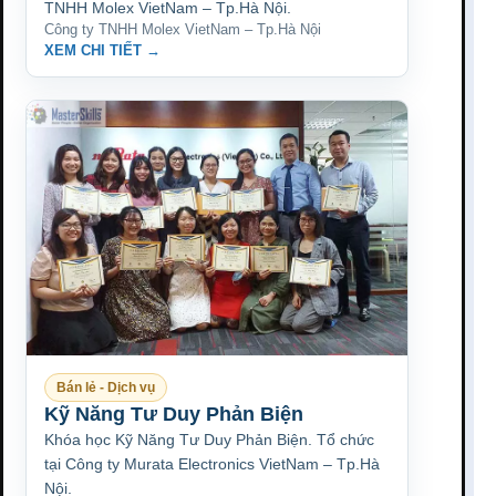
TNHH Molex VietNam – Tp.Hà Nội.
Công ty TNHH Molex VietNam – Tp.Hà Nội
XEM CHI TIẾT →
Bán lẻ - Dịch vụ
Kỹ Năng Tư Duy Phản Biện
Khóa học Kỹ Năng Tư Duy Phản Biện. Tổ chức
tại Công ty Murata Electronics VietNam – Tp.Hà
Nội.