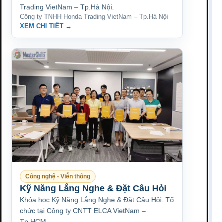
Trading VietNam – Tp.Hà Nội.
Công ty TNHH Honda Trading VietNam – Tp.Hà Nội
XEM CHI TIẾT →
Công nghệ - Viễn thông
Kỹ Năng Lắng Nghe & Đặt Câu Hỏi
Khóa học Kỹ Năng Lắng Nghe & Đặt Câu Hỏi. Tổ
chức tại Công ty CNTT ELCA VietNam –
Tp.HCM.