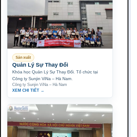
Sản xuất
Quản Lý Sự Thay Đổi
Khóa học Quản Lý Sự Thay Đổi. Tổ chức tại
Công ty Sunjin ViNa – Hà Nam.
Công ty Sunjin ViNa – Hà Nam
XEM CHI TIẾT →