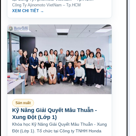
Công Ty Ajinomoto VietNam – Tp.HCM
XEM CHI TIẾT →
Sản xuất
Kỹ Năng Giải Quyết Mâu Thuẫn -
Xung Đột (Lớp 1)
Khóa học Kỹ Năng Giải Quyết Mâu Thuẫn - Xung
Đột (Lớp 1). Tổ chức tại Công ty TNHH Honda