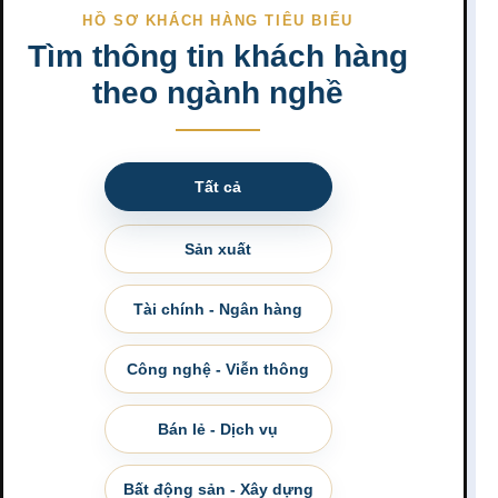
HỒ SƠ KHÁCH HÀNG TIÊU BIỂU
Tìm thông tin khách hàng
theo ngành nghề
Tất cả
Sản xuất
Tài chính - Ngân hàng
Công nghệ - Viễn thông
Bán lẻ - Dịch vụ
Bất động sản - Xây dựng