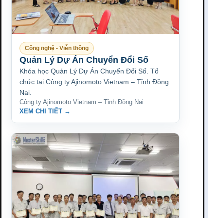
Công nghệ - Viễn thông
Quản Lý Dự Án Chuyển Đổi Số
Khóa học Quản Lý Dự Án Chuyển Đổi Số. Tổ
chức tại Công ty Ajinomoto Vietnam – Tỉnh Đồng
Nai.
Công ty Ajinomoto Vietnam – Tỉnh Đồng Nai
XEM CHI TIẾT →