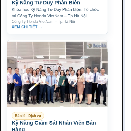
Kỹ Năng Tư Duy Phản Biện
Khóa học Kỹ Năng Tư Duy Phản Biện. Tổ chức
tại Công Ty Honda VietNam – Tp.Hà Nội.
Công Ty Honda VietNam – Tp.Hà Nội
XEM CHI TIẾT →
Bán lẻ - Dịch vụ
Kỹ Năng Giám Sát Nhân Viên Bán
Hàng