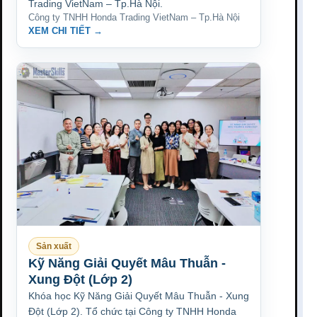
Trading VietNam – Tp.Hà Nội.
Công ty TNHH Honda Trading VietNam – Tp.Hà Nội
XEM CHI TIẾT →
Sản xuất
Kỹ Năng Giải Quyết Mâu Thuẫn -
Xung Đột (Lớp 2)
Khóa học Kỹ Năng Giải Quyết Mâu Thuẫn - Xung
Đột (Lớp 2). Tổ chức tại Công ty TNHH Honda