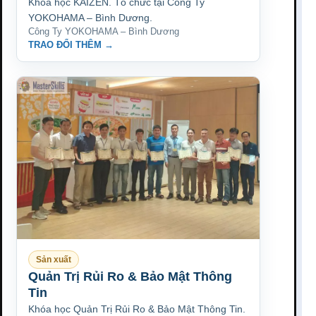
Khóa học KAIZEN. Tổ chức tại Công Ty
YOKOHAMA – Bình Dương.
Công Ty YOKOHAMA – Bình Dương
TRAO ĐỔI THÊM →
Sản xuất
Quản Trị Rủi Ro & Bảo Mật Thông
Tin
Khóa học Quản Trị Rủi Ro & Bảo Mật Thông Tin.