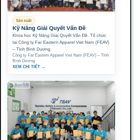
Sản xuất
Kỹ Năng Giải Quyết Vấn Đề
Khóa học Kỹ Năng Giải Quyết Vấn Đề. Tổ chức
tại Công ty Far Eastern Apparel Viet Nam (FEAV)
– Tỉnh Bình Dương.
Công ty Far Eastern Apparel Viet Nam (FEAV) – Tỉnh
Bình Dương
XEM CHI TIẾT →