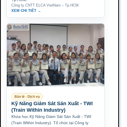
Công ty CNTT ELCA VietNam – Tp.HCM
XEM CHI TIẾT →
Bán lẻ - Dịch vụ
Kỹ Năng Giám Sát Sản Xuất - TWI
(Train Within Industry)
Khóa học Kỹ Năng Giám Sát Sản Xuất - TWI
(Train Within Industry). Tổ chức tại Công ty