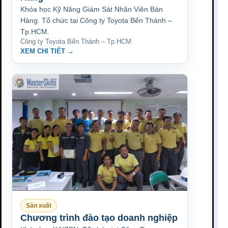
Khóa học Kỹ Năng Giám Sát Nhân Viên Bán
Hàng. Tổ chức tại Công ty Toyota Bến Thành –
Tp.HCM.
Công ty Toyota Bến Thành – Tp.HCM
XEM CHI TIẾT →
Sản xuất
Chương trình đào tạo doanh nghiệp