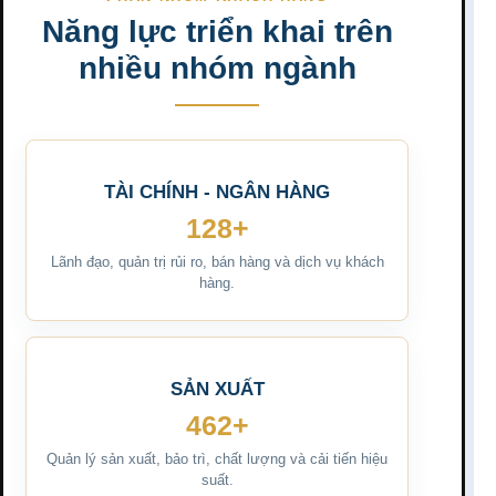
Năng lực triển khai trên
nhiều nhóm ngành
TÀI CHÍNH - NGÂN HÀNG
128+
Lãnh đạo, quản trị rủi ro, bán hàng và dịch vụ khách
hàng.
SẢN XUẤT
462+
Quản lý sản xuất, bảo trì, chất lượng và cải tiến hiệu
suất.