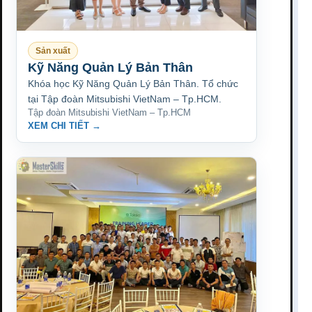
Sản xuất
Kỹ Năng Quản Lý Bản Thân
Khóa học Kỹ Năng Quản Lý Bản Thân. Tổ chức
tại Tập đoàn Mitsubishi VietNam – Tp.HCM.
Tập đoàn Mitsubishi VietNam – Tp.HCM
XEM CHI TIẾT →