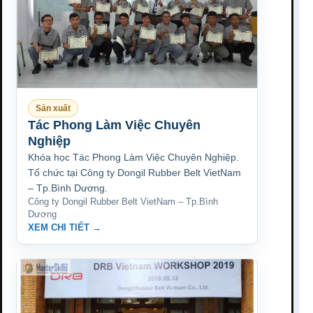
Sản xuất
Tác Phong Làm Việc Chuyên
Nghiệp
Khóa học Tác Phong Làm Việc Chuyên Nghiệp.
Tổ chức tại Công ty Dongil Rubber Belt VietNam
– Tp.Bình Dương.
Công ty Dongil Rubber Belt VietNam – Tp.Bình
Dương
XEM CHI TIẾT →