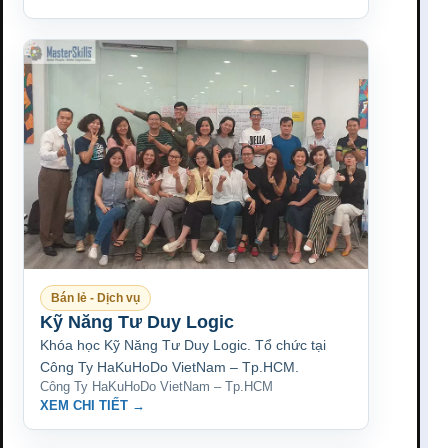
Bán lẻ - Dịch vụ
Kỹ Năng Tư Duy Logic
Khóa học Kỹ Năng Tư Duy Logic. Tổ chức tại
Công Ty HaKuHoDo VietNam – Tp.HCM.
Công Ty HaKuHoDo VietNam – Tp.HCM
XEM CHI TIẾT →