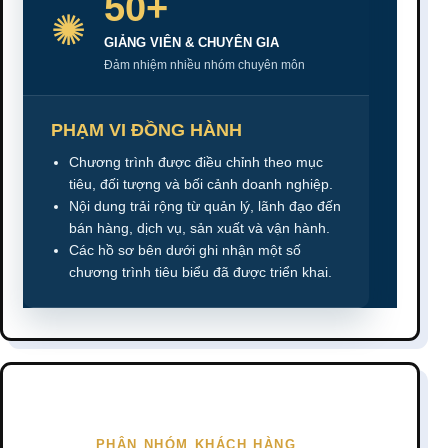
50+
✺
GIẢNG VIÊN & CHUYÊN GIA
Đảm nhiệm nhiều nhóm chuyên môn
PHẠM VI ĐỒNG HÀNH
Chương trình được điều chỉnh theo mục
tiêu, đối tượng và bối cảnh doanh nghiệp.
Nội dung trải rộng từ quản lý, lãnh đạo đến
bán hàng, dịch vụ, sản xuất và vận hành.
Các hồ sơ bên dưới ghi nhận một số
chương trình tiêu biểu đã được triển khai.
PHÂN NHÓM KHÁCH HÀNG