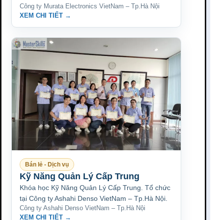
Công ty Murata Electronics VietNam – Tp.Hà Nội
XEM CHI TIẾT →
Bán lẻ - Dịch vụ
Kỹ Năng Quản Lý Cấp Trung
Khóa học Kỹ Năng Quản Lý Cấp Trung. Tổ chức
tại Công ty Ashahi Denso VietNam – Tp.Hà Nội.
Công ty Ashahi Denso VietNam – Tp.Hà Nội
XEM CHI TIẾT →