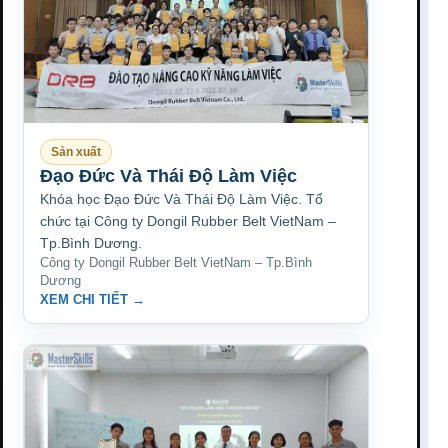
Sản xuất
Đạo Đức Và Thái Độ Làm Việc
Khóa học Đạo Đức Và Thái Độ Làm Việc. Tổ
chức tại Công ty Dongil Rubber Belt VietNam –
Tp.Bình Dương.
Công ty Dongil Rubber Belt VietNam – Tp.Bình
Dương
XEM CHI TIẾT →