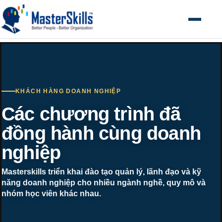
Mở menu
KHÁCH HÀNG DOANH NGHIỆP
Các chương trình đã
đồng hành cùng doanh
nghiệp
Masterskills triển khai đào tạo quản lý, lãnh đạo và kỹ
năng doanh nghiệp cho nhiều ngành nghề, quy mô và
nhóm học viên khác nhau.