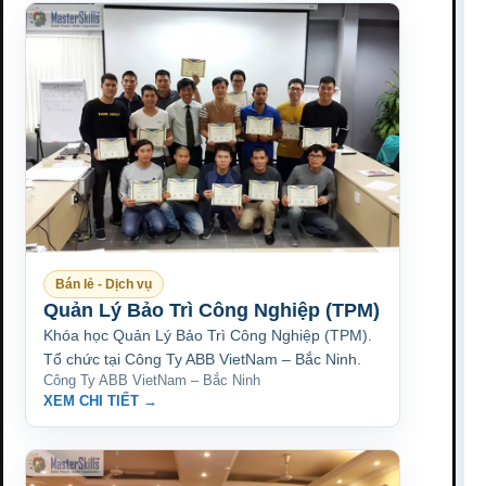
Bán lẻ - Dịch vụ
Quản Lý Bảo Trì Công Nghiệp (TPM)
Khóa học Quản Lý Bảo Trì Công Nghiệp (TPM).
Tổ chức tại Công Ty ABB VietNam – Bắc Ninh.
Công Ty ABB VietNam – Bắc Ninh
XEM CHI TIẾT →