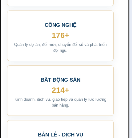
CÔNG NGHỆ
176+
Quản lý dự án, đổi mới, chuyển đổi số và phát triển
đội ngũ.
BẤT ĐỘNG SẢN
214+
Kinh doanh, dịch vụ, giao tiếp và quản lý lực lượng
bán hàng.
BÁN LẺ - DỊCH VỤ