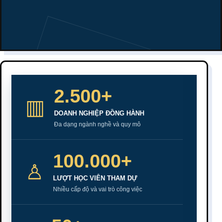
2.500+
▥
DOANH NGHIỆP ĐỒNG HÀNH
Đa dạng ngành nghề và quy mô
100.000+
♙
LƯỢT HỌC VIÊN THAM DỰ
Nhiều cấp độ và vai trò công việc