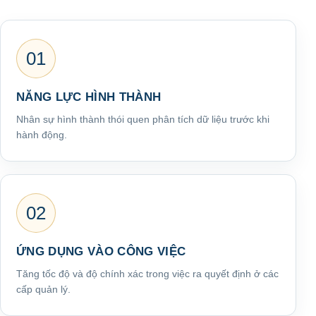
01
NĂNG LỰC HÌNH THÀNH
Nhân sự hình thành thói quen phân tích dữ liệu trước khi
hành động.
02
ỨNG DỤNG VÀO CÔNG VIỆC
Tăng tốc độ và độ chính xác trong việc ra quyết định ở các
cấp quản lý.