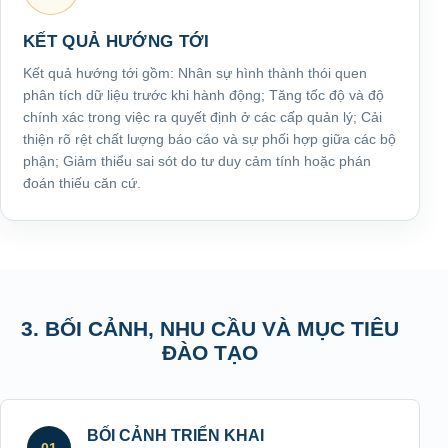
KẾT QUẢ HƯỚNG TỚI
Kết quả hướng tới gồm: Nhân sự hình thành thói quen
phân tích dữ liệu trước khi hành động; Tăng tốc độ và độ
chính xác trong việc ra quyết định ở các cấp quản lý; Cải
thiện rõ rệt chất lượng báo cáo và sự phối hợp giữa các bộ
phận; Giảm thiểu sai sót do tư duy cảm tính hoặc phán
đoán thiếu căn cứ.
3. BỐI CẢNH, NHU CẦU VÀ MỤC TIÊU
ĐÀO TẠO
BỐI CẢNH TRIỂN KHAI