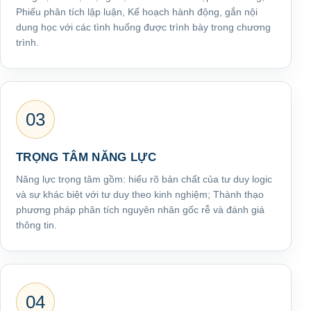
Phiếu phân tích lập luận, Kế hoạch hành động, gắn nội
dung học với các tình huống được trình bày trong chương
trình.
03
TRỌNG TÂM NĂNG LỰC
Năng lực trọng tâm gồm: hiểu rõ bản chất của tư duy logic
và sự khác biệt với tư duy theo kinh nghiệm; Thành thạo
phương pháp phân tích nguyên nhân gốc rễ và đánh giá
thông tin.
04