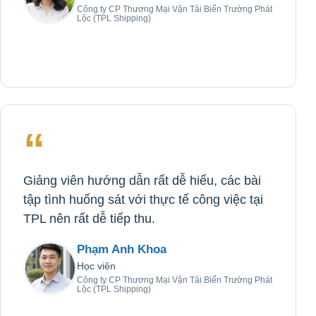
Công ty CP Thương Mại Vận Tải Biển Trường Phát
Lộc (TPL Shipping)
“
Giảng viên hướng dẫn rất dễ hiểu, các bài
tập tình huống sát với thực tế công việc tại
TPL nên rất dễ tiếp thu.
Phạm Anh Khoa
Học viên
Công ty CP Thương Mại Vận Tải Biển Trường Phát
Lộc (TPL Shipping)