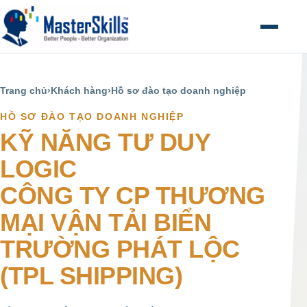
Mở menu
Trang chủ
›
Khách hàng
›
Hồ sơ đào tạo doanh nghiệp
HỒ SƠ ĐÀO TẠO DOANH NGHIỆP
KỸ NĂNG TƯ DUY
LOGIC
CÔNG TY CP THƯƠNG
MẠI VẬN TẢI BIỂN
TRƯỜNG PHÁT LỘC
(TPL SHIPPING)