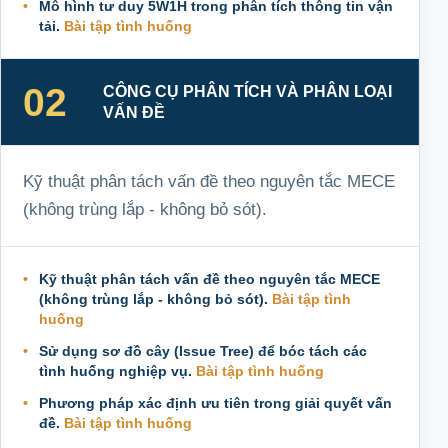
Mô hình tư duy 5W1H trong phân tích thông tin vận
tải.
Bài tập tình huống
02
CÔNG CỤ PHÂN TÍCH VÀ PHÂN LOẠI
VẤN ĐỀ
Kỹ thuật phân tách vấn đề theo nguyên tắc MECE
(không trùng lắp - không bỏ sót).
Kỹ thuật phân tách vấn đề theo nguyên tắc MECE
(không trùng lắp - không bỏ sót).
Bài tập tình
huống
Sử dụng sơ đồ cây (Issue Tree) để bóc tách các
tình huống nghiệp vụ.
Bài tập tình huống
Phương pháp xác định ưu tiên trong giải quyết vấn
đề.
Bài tập tình huống