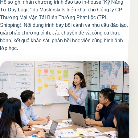
Hồ sơ ghi nhận chương trình đào tạo in-house “Kỹ Năng
Tư Duy Logic” do Masterskills triển khai cho Công ty CP
Thương Mại Vận Tải Biển Trường Phát Lộc (TPL
Shipping). Nội dung trình bày bối cảnh và nhu cầu đào tạo,
giải pháp chương trình, các chuyên đề và công cụ thực
hành, kết quả khảo sát, phản hồi học viên cùng hình ảnh
lớp học.