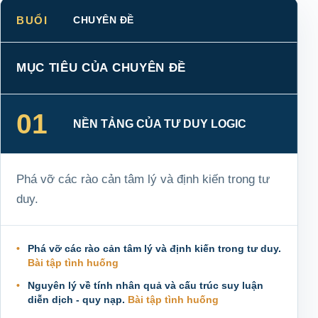
BUỔI
CHUYÊN ĐỀ
MỤC TIÊU CỦA CHUYÊN ĐỀ
01
NỀN TẢNG CỦA TƯ DUY LOGIC
Phá vỡ các rào cản tâm lý và định kiến trong tư
duy.
Phá vỡ các rào cản tâm lý và định kiến trong tư duy.
Bài tập tình huống
Nguyên lý về tính nhân quả và cấu trúc suy luận
diễn dịch - quy nạp.
Bài tập tình huống