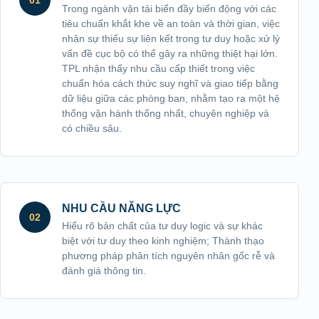
01
Trong ngành vận tải biển đầy biến động với các
tiêu chuẩn khắt khe về an toàn và thời gian, việc
nhân sự thiếu sự liên kết trong tư duy hoặc xử lý
vấn đề cục bộ có thể gây ra những thiệt hại lớn.
TPL nhận thấy nhu cầu cấp thiết trong việc
chuẩn hóa cách thức suy nghĩ và giao tiếp bằng
dữ liệu giữa các phòng ban, nhằm tạo ra một hệ
thống vận hành thống nhất, chuyên nghiệp và
có chiều sâu.
NHU CẦU NĂNG LỰC
02
Hiểu rõ bản chất của tư duy logic và sự khác
biệt với tư duy theo kinh nghiệm; Thành thạo
phương pháp phân tích nguyên nhân gốc rễ và
đánh giá thông tin.