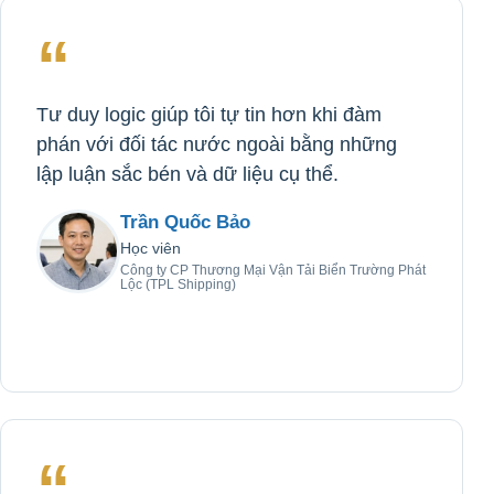
“
Tư duy logic giúp tôi tự tin hơn khi đàm
phán với đối tác nước ngoài bằng những
lập luận sắc bén và dữ liệu cụ thể.
Trần Quốc Bảo
Học viên
Công ty CP Thương Mại Vận Tải Biển Trường Phát
Lộc (TPL Shipping)
“