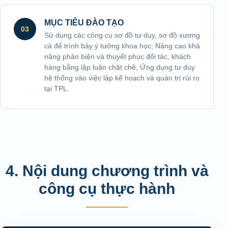
MỤC TIÊU ĐÀO TẠO
03
Sử dụng các công cụ sơ đồ tư duy, sơ đồ xương
cá để trình bày ý tưởng khoa học; Nâng cao khả
năng phản biện và thuyết phục đối tác, khách
hàng bằng lập luận chặt chẽ; Ứng dụng tư duy
hệ thống vào việc lập kế hoạch và quản trị rủi ro
tại TPL.
4. Nội dung chương trình và
công cụ thực hành