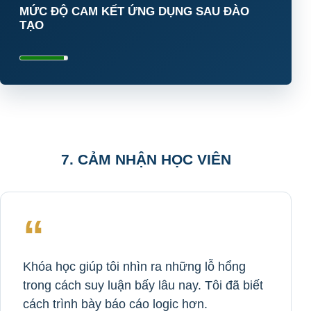
MỨC ĐỘ CAM KẾT ỨNG DỤNG SAU ĐÀO
TẠO
7. CẢM NHẬN HỌC VIÊN
“
Khóa học giúp tôi nhìn ra những lỗ hổng
trong cách suy luận bấy lâu nay. Tôi đã biết
cách trình bày báo cáo logic hơn.