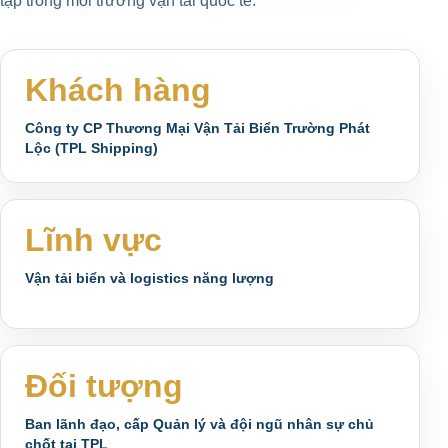
tạp trong môi trường vận tải quốc tế.
Khách hàng
Công ty CP Thương Mại Vận Tải Biển Trường Phát
Lộc (TPL Shipping)
Lĩnh vực
Vận tải biển và logistics năng lượng
Đối tượng
Ban lãnh đạo, cấp Quản lý và đội ngũ nhân sự chủ
chốt tại TPL