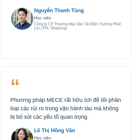
Nguyễn Thanh Tùng
Học viên
Công ty CP Thương Mại Vận Tải Biển Trường Phát
Lộc (TPL Shipping)
“
Phương pháp MECE rất hữu ích để tôi phân
loại các rủi ro trong vận hành tàu mà không
bị bỏ sót các yếu tố quan trọng.
Lê Thị Hồng Vân
Học viên