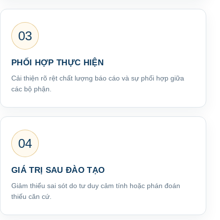
03
PHỐI HỢP THỰC HIỆN
Cải thiện rõ rệt chất lượng báo cáo và sự phối hợp giữa
các bộ phận.
04
GIÁ TRỊ SAU ĐÀO TẠO
Giảm thiểu sai sót do tư duy cảm tính hoặc phán đoán
thiếu căn cứ.