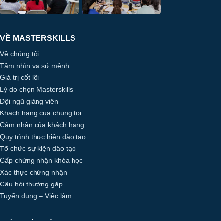
VỀ MASTERSKILLS
Về chúng tôi
Tầm nhìn và sứ mệnh
Giá trị cốt lõi
Lý do chọn Masterskills
Đội ngũ giảng viên
Khách hàng của chúng tôi
Cảm nhận của khách hàng
Quy trình thực hiện đào tạo
Tổ chức sự kiện đào tạo
Cấp chứng nhận khóa học
Xác thực chứng nhận
Câu hỏi thường gặp
Tuyển dụng – Việc làm