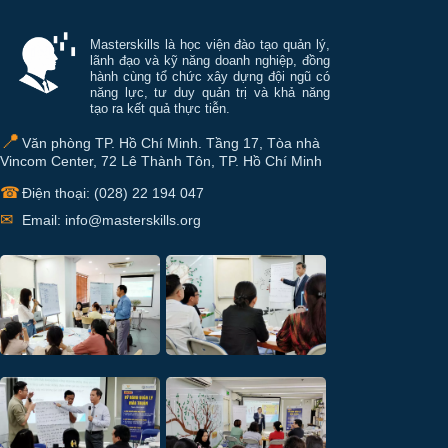
Thông tin và điều hướng cuối trang Mastersk
Masterskills là học viện đào tạo quản lý,
lãnh đạo và kỹ năng doanh nghiệp, đồng
hành cùng tổ chức xây dựng đội ngũ có
năng lực, tư duy quản trị và khả năng
tạo ra kết quả thực tiễn.
📍
Văn phòng TP. Hồ Chí Minh. Tầng 17, Tòa nhà
Vincom Center, 72 Lê Thành Tôn, TP. Hồ Chí Minh
☎
Điện thoại: (028) 22 194 047
✉
Email: info@masterskills.org