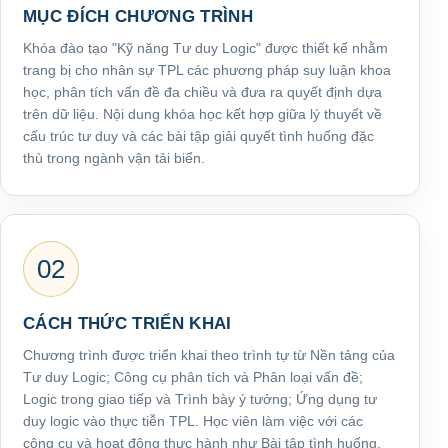
MỤC ĐÍCH CHƯƠNG TRÌNH
Khóa đào tạo "Kỹ năng Tư duy Logic" được thiết kế nhằm
trang bị cho nhân sự TPL các phương pháp suy luận khoa
học, phân tích vấn đề đa chiều và đưa ra quyết định dựa
trên dữ liệu. Nội dung khóa học kết hợp giữa lý thuyết về
cấu trúc tư duy và các bài tập giải quyết tình huống đặc
thù trong ngành vận tải biển.
02
CÁCH THỨC TRIỂN KHAI
Chương trình được triển khai theo trình tự từ Nền tảng của
Tư duy Logic; Công cụ phân tích và Phân loại vấn đề;
Logic trong giao tiếp và Trình bày ý tưởng; Ứng dụng tư
duy logic vào thực tiễn TPL. Học viên làm việc với các
công cụ và hoạt động thực hành như Bài tập tình huống,