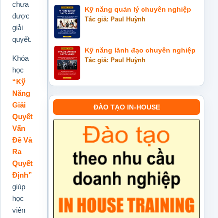
chưa
Kỹ năng quản lý chuyên nghiệp
được
Tác giả: Paul Huỳnh
giải
quyết.
Kỹ năng lãnh đạo chuyên nghiệp
Khóa
Tác giả: Paul Huỳnh
học
“Kỹ
Năng
Giải
ĐÀO TẠO IN-HOUSE
Quyết
Vấn
Đề Và
Ra
Quyết
Định”
giúp
học
viên