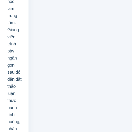
học
làm
trung
tâm.
Giảng
viên
trình
bày
ngắn
gọn,
sau đó
dẫn dắt
thảo
luận,
thực
hành
tình
huống,
phản