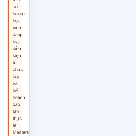
số
lượng
học
viên
đăng
ký,
điều
kiện
tổ
chức
lớp
và
kế
hoạch
đào
tạo
thực
tế.
Masterskills