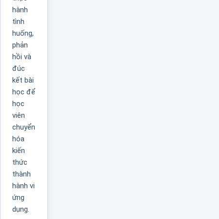
hành
tình
huống,
phản
hồi và
đúc
kết bài
học để
học
viên
chuyển
hóa
kiến
thức
thành
hành vi
ứng
dụng.