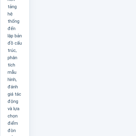
tảng
hệ
thống
đến
lập bản
đồ cấu
trúc,
phân
tích
mẫu
hình,
đánh
giá tác
động
và lựa
chọn
điểm
đòn